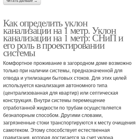
читать дальше →
Как определить уклон
канализации на 1 метр. Уклон
канализации на 1 метр: СНиП и
его роль в проектировании
системы
Комфортное проживание в загородном доме возможно
только при наличии системы, предназначенной для
отвода и утилизации бытовых стоков. Для этих целей
используется канализация автономного типа
(централизованная для квартир) или септическая
конструкция. Внутри системы перемещение
отработанной жидкости по трубам осуществляется
безнапорным способом. Другими словами,
загрязненные стоки транспортируются к месту очищения
самотеком. Этому способствует естественная
гравитация, которая достигается за счет уклона