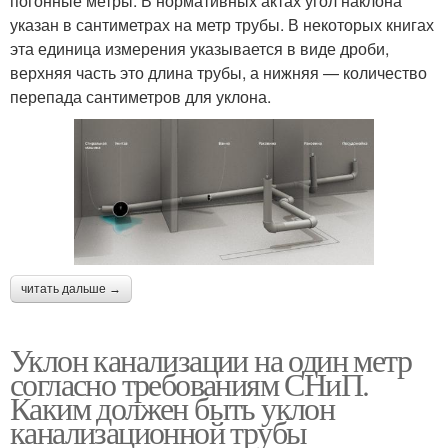
погонные метры. В нормативных актах угол наклона
указан в сантиметрах на метр трубы. В некоторых книгах
эта единица измерения указывается в виде дроби,
верхняя часть это длина трубы, а нижняя — количество
перепада сантиметров для уклона.
читать дальше →
Уклон канализации на один метр
согласно требованиям СНиП.
Каким должен быть уклон
канализационной трубы