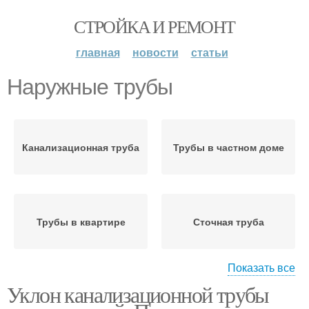
СТРОЙКА И РЕМОНТ
главная
новости
статьи
Наружные трубы
Канализационная труба
Трубы в частном доме
Трубы в квартире
Сточная труба
Показать все
Уклон канализационной трубы
Канализационные
Трубы по снип
трубы