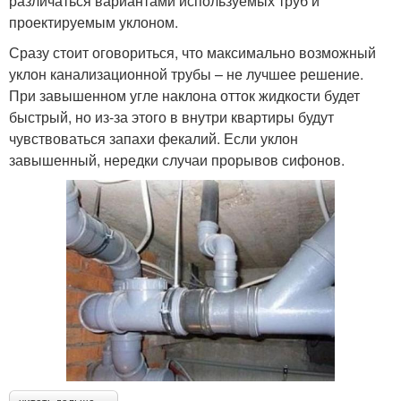
различаться вариантами используемых труб и
проектируемым уклоном.
Сразу стоит оговориться, что максимально возможный
уклон канализационной трубы – не лучшее решение.
При завышенном угле наклона отток жидкости будет
быстрый, но из-за этого в внутри квартиры будут
чувствоваться запахи фекалий. Если уклон
завышенный, нередки случаи прорывов сифонов.