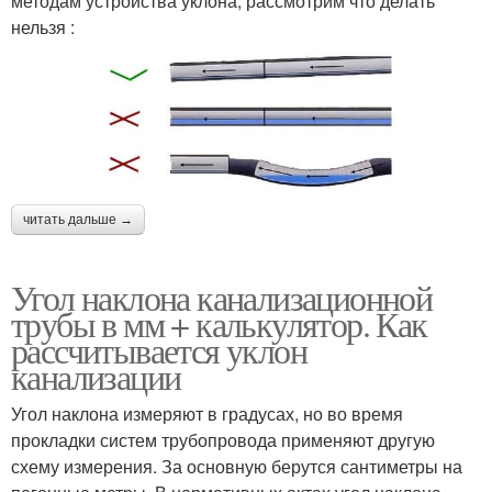
методам устройства уклона, рассмотрим что делать
нельзя :
читать дальше →
Угол наклона канализационной
трубы в мм + калькулятор. Как
рассчитывается уклон
канализации
Угол наклона измеряют в градусах, но во время
прокладки систем трубопровода применяют другую
схему измерения. За основную берутся сантиметры на