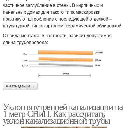
частичное заглубление в стены. В кирпичных и
панельных домах для такого типа маскировки
практикуют штробление с последующей отделкой –
штукатуркой, гипсокартоном, керамической облицовкой
От вида монтажа, в частности, зависит допустимая
длина трубопровода:
читать дальше →
Уклон внутренней канализации на
1 метр СНиП. Как рассчитать
уклон канализационной трубы