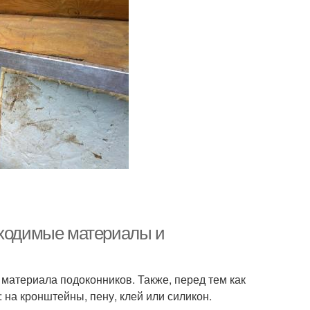
бходимые материалы и
 материала подоконников. Также, перед тем как
 на кронштейны, пену, клей или силикон.