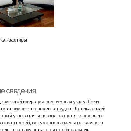
ика квартиры
ие сведения
ение этой операции под нужным углом. Если
протяжении всего процесса трудно. Заточка ножей
нный угол заточки лезвия на протяжении всего
заточки ножей, возможность смены наждачного
только заточку ножа, но и его финальную