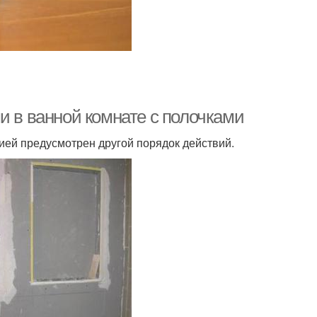
и в ванной комнате с полочками
ией предусмотрен другой порядок действий.