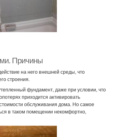
ами. Причины
ействие на него внешней среды, что
его строения.
утепленный фундамент, даже при условии, что
опотерях приходится активировать
 стоимости обслуживания дома. Но самое
ться в таком помещении некомфортно,