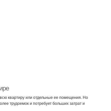
тире
 всю квартиру или отдельные ее помещения. Но
олее трудоемок и потребует больших затрат и