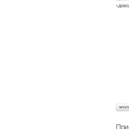
«дово
читат
При