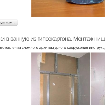
ь дальше →
ки в ванную из гипсокартона. Монтаж ниш
зготовлении сложного архитектурного сооружения инструкц