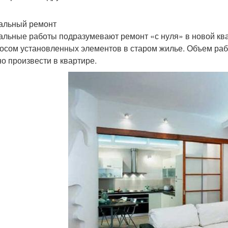
альный ремонт
альные работы подразумевают ремонт «с нуля» в новой кв
осом установленных элементов в старом жилье. Объем работ
о произвести в квартире.