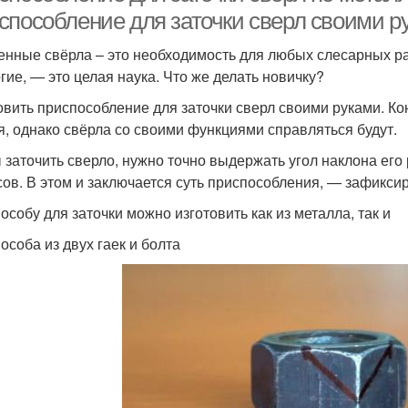
способление для заточки сверл своими ру
енные свёрла – это необходимость для любых слесарных ра
гие, — это целая наука. Что же делать новичку?
овить приспособление для заточки сверл своими руками. Коне
я, однако свёрла со своими функциями справляться будут.
 заточить сверло, нужно точно выдержать угол наклона его
сов. В этом и заключается суть приспособления, — зафиксир
особу для заточки можно изготовить как из металла, так и
особа из двух гаек и болта