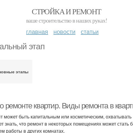
СТРОЙКА И РЕМОНТ
ваше строительство в наших руках!
главная
новости
статьи
альный этап
новные этапы
 о ремонте квартир. Виды ремонта в квар
т может быть капитальным или косметическим, охватывать
ет знать, что ремонт в некоторых помещениях может стать б
чем работы в других комнатах.