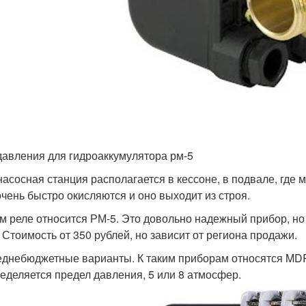
давления для гидроаккумулятора рм-5
насосная станция располагается в кессоне, в подвале, где
очень быстро окисляются и оно выходит из строя.
им реле относится РМ-5. Это довольно надежный прибор, но
. Стоимость от 350 рублей, но зависит от региона продажи.
днебюджетные варианты. К таким приборам относятся MDR
еделяется предел давления, 5 или 8 атмосфер.