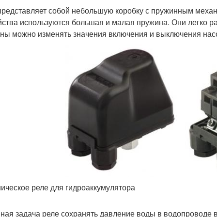
представляет собой небольшую коробку с пружинным механ
йства используются большая и малая пружина. Они легко р
ны можно изменять значения включения и выключения нас
ическое реле для гидроаккумулятора
ная задача реле сохранять давление воды в водопроводе в