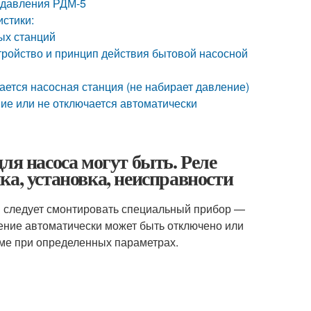
е давления РДМ-5
стики:
ых станций
тройство и принцип действия бытовой насосной
ется насосная станция (не набирает давление)
ние или не отключается автоматически
ля насоса могут быть. Реле
ка, установка, неисправности
 следует смонтировать специальный прибор —
ение автоматически может быть отключено или
еме при определенных параметрах.