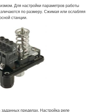
измом. Для настройки параметров работы
азличаются по размеру. Сжимая или ослабляя
осной станции.
 заданных пределах. Настройка реле