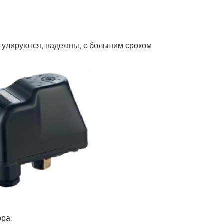
гулируются, надежны, с большим сроком
ора