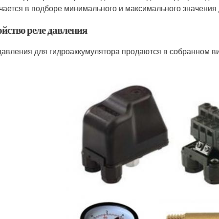
чается в подборе минимального и максимального значения 
ойство реле давления
давления для гидроаккумулятора продаются в собранном в