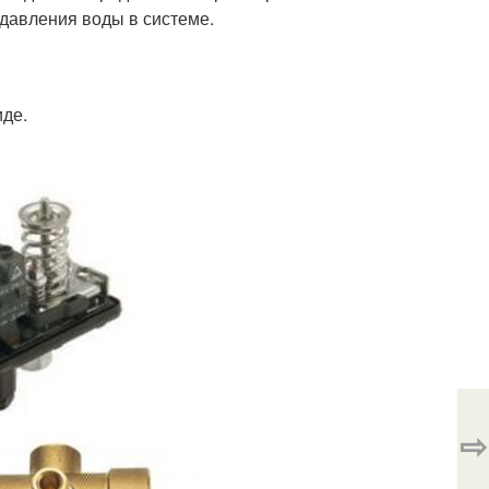
давления воды в системе.
иде.
⇨