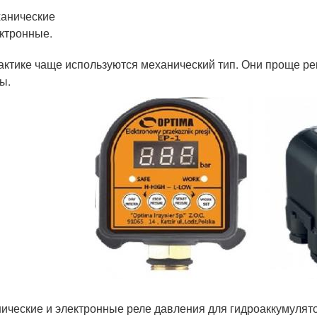
анические
ктронные.
актике чаще используются механический тип. Они проще ре
ы.
ические и электронные реле давления для гидроаккумулят