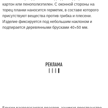
картон или пенополиэтилен. С оконной стороны на
торец планки наносится герметик, в составе которого
присутствуют вещества против грибка и плесени.
Изделие фиксируется под небольшим наклоном и
подпирается деревянными брусками 40×50 мм.
Бруски располагаются враспор, занимая пространство