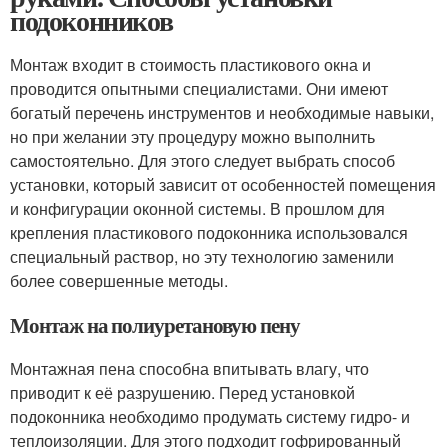
подоконников
Монтаж входит в стоимость пластикового окна и
проводится опытными специалистами. Они имеют
богатый перечень инструментов и необходимые навыки,
но при желании эту процедуру можно выполнить
самостоятельно. Для этого следует выбрать способ
установки, который зависит от особенностей помещения
и конфигурации оконной системы. В прошлом для
крепления пластикового подоконника использовался
специальный раствор, но эту технологию заменили
более совершенные методы.
Монтаж на полиуретановую пену
Монтажная пена способна впитывать влагу, что
приводит к её разрушению. Перед установкой
подоконника необходимо продумать систему гидро- и
теплоизоляции. Для этого подходит гофрированный