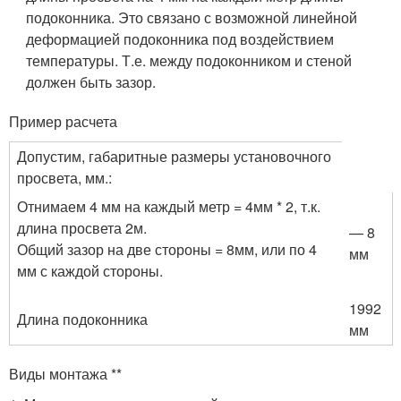
подоконника. Это связано с возможной линейной
деформацией подоконника под воздействием
температуры. Т.е. между подоконником и стеной
должен быть зазор.
Пример расчета
Допустим, габаритные размеры установочного
просвета, мм.:
Отнимаем 4 мм на каждый метр = 4мм * 2, т.к.
длина просвета 2м.
— 8
Общий зазор на две стороны = 8мм, или по 4
мм
мм с каждой стороны.
1992
Длина подоконника
мм
Виды монтажа **