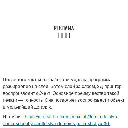
После того как вы разработали модель, программа
разбирает её на слои. Затем слой за слоем, 3Д-принтер
воспроизводит объект. Основное преимущество такой
печати — точность. Она позволяет воспроизвести объект
в мельчайший деталях.
Источник:
https://stroika-i-remont.info/stati/3d-stroitelstvo-
doma-sposoby-stroitelstva-domov-s-pomoshchyu-3d-