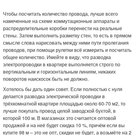
Чтобы посчитать количество провода, лучше всего
намеченные на схеме коммутационные аппараты и
распределительные коробки перенести на реальные
стены. Затем выполнить разметку стен, то есть в прямом
смысле слова нарисовать между ними пути пролегания
проводов, при помощи рулетки всё измерить и посчитать
общее количество. Имейте в виду, что разводка
электропроводки в квартире выполняется строго по
вертикальным и горизонтальным линиям, никаких
поворотов наискосок быть не должно.
Хотелось бы дать один совет. Если полностью с нуля
делается разводка электрической проводки в
трёхкомнатной квартире площадью около 60-70 м
2
, то
лучше покупать провод целой заводской бухтой, в
которой 100 м. В магазинах это считается оптовой
продажей и на неё будет скидка 10 %, причём если вы
купите 98 м – это не опт, скидки не будет, а возьмёте на 2