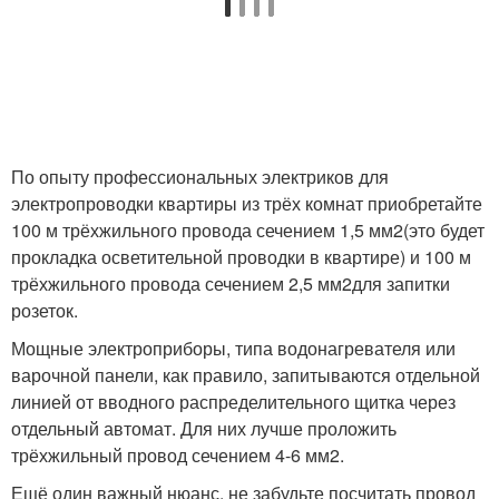
По опыту профессиональных электриков для
электропроводки квартиры из трёх комнат приобретайте
100 м трёхжильного провода сечением 1,5 мм
2
(это будет
прокладка осветительной проводки в квартире) и 100 м
трёхжильного провода сечением 2,5 мм
2
для запитки
розеток.
Мощные электроприборы, типа водонагревателя или
варочной панели, как правило, запитываются отдельной
линией от вводного распределительного щитка через
отдельный автомат. Для них лучше проложить
трёхжильный провод сечением 4-6 мм
2
.
Ещё один важный нюанс, не забудьте посчитать провод