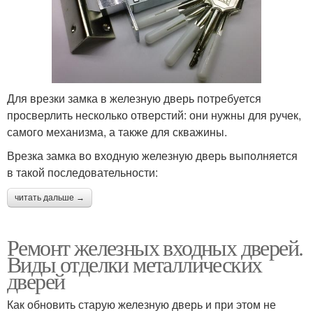
Для врезки замка в железную дверь потребуется
просверлить несколько отверстий: они нужны для ручек,
самого механизма, а также для скважины.
Врезка замка во входную железную дверь выполняется
в такой последовательности:
читать дальше →
Ремонт железных входных дверей.
Виды отделки металлических
дверей
Как обновить старую железную дверь и при этом не