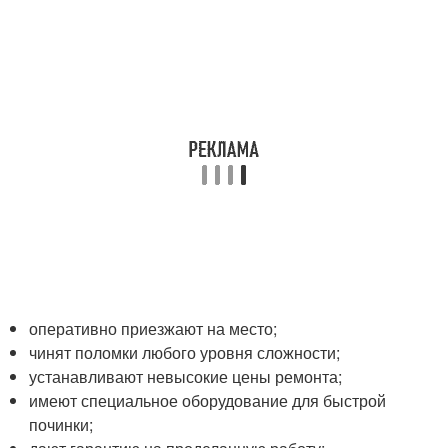
оперативно приезжают на место;
чинят поломки любого уровня сложности;
устанавливают невысокие цены ремонта;
имеют специальное оборудование для быстрой
починки;