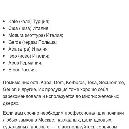
Kale (кале) Турция;
Cisa (чиза) Италия;
Mottura (моттура) Италия;
Gerda (герда) Польша;
Atra (атра) Италия;
Iseo (исео) Италия;
Abus Германия;
Elbor Россия.
Помимо них есть Kaba, Dom, Kerberos, Tesa, Securemme,
Gerion и другие. Их продукция тоже хорошо себя
зарекомендовала и используется во многих железных
дверях.
Если вам срочно необходим профессионал для починки
любых замков в Москве: накладных, цилиндровых,
сувальдных, врезных — то воспользуйтесь сервисом