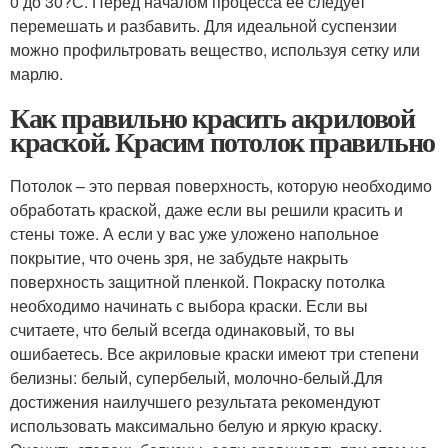
0 до 30?С. Перед началом процесса ее следует
перемешать и разбавить. Для идеальной суспензии
можно профильтровать вещество, используя сетку или
марлю.
Как правильно красить акриловой
краской. Красим потолок правильно
Потолок – это первая поверхность, которую необходимо
обработать краской, даже если вы решили красить и
стены тоже. А если у вас уже уложено напольное
покрытие, что очень зря, не забудьте накрыть
поверхность защитной пленкой. Покраску потолка
необходимо начинать с выбора краски. Если вы
считаете, что белый всегда одинаковый, то вы
ошибаетесь. Все акриловые краски имеют три степени
белизны: белый, супербелый, молочно-белый.Для
достижения наилучшего результата рекомендуют
использовать максимально белую и яркую краску.