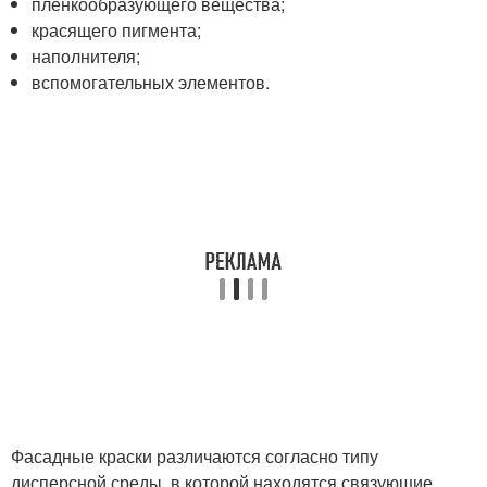
пленкообразующего вещества;
красящего пигмента;
наполнителя;
вспомогательных элементов.
Фасадные краски различаются согласно типу
дисперсной среды, в которой находятся связующие,