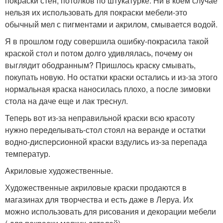
покраски стен, потолков по штукатурке. Ни в коем случае
нельзя их использовать для покраски мебели-это
обычный мел с пигментами и акрилом, смывается водой.
Я в прошлом году совершила ошибку-покрасила такой
краской стол и потом долго удивлялась, почему он
выглядит ободранным? Пришлось краску смывать,
покупать новую. Но остатки краски остались и из-за этого
нормальная краска наносилась плохо, а после зимовки
стола на даче еще и лак треснул.
Теперь вот из-за неправильной краски всю красоту
нужно переделывать-стол стоял на веранде и остатки
водно-дисперсионной краски вздулись из-за перепада
температур.
Акриловые художественные.
Художественные акриловые краски продаются в
магазинах для творчества и есть даже в Леруа. Их
можно использовать для рисования и декорации мебели