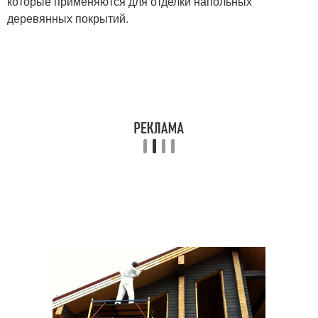
которые применяются для отделки напольных
деревянных покрытий.