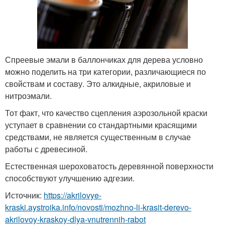
Спреевые эмали в баллончиках для дерева условно
можно поделить на три категории, различающиеся по
свойствам и составу. Это алкидные, акриловые и
нитроэмали.
Тот факт, что качество сцепления аэрозольной краски
уступает в сравнении со стандартными красящими
средствами, не является существенным в случае
работы с древесиной.
Естественная шероховатость деревянной поверхности
способствуют улучшению адгезии.
Источник:
https://akrilovye-
kraski.aystroika.info/novosti/mozhno-li-krasit-derevo-
akrilovoy-kraskoy-dlya-vnutrennih-rabot