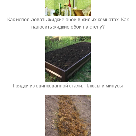
Как использовать жидкие обои в жилых комнатах. Как
наносить жидкие обои на стену?
Грядки из оцинкованной стали. Плюсы и минусы