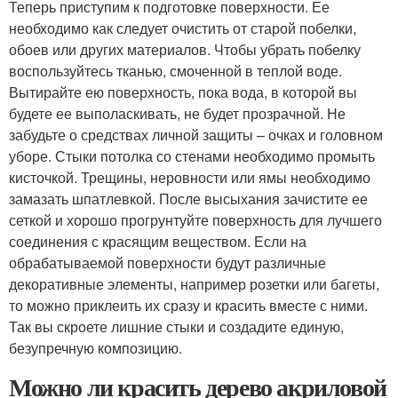
Теперь приступим к подготовке поверхности. Ее
необходимо как следует очистить от старой побелки,
обоев или других материалов. Чтобы убрать побелку
воспользуйтесь тканью, смоченной в теплой воде.
Вытирайте ею поверхность, пока вода, в которой вы
будете ее выполаскивать, не будет прозрачной. Не
забудьте о средствах личной защиты – очках и головном
уборе. Стыки потолка со стенами необходимо промыть
кисточкой. Трещины, неровности или ямы необходимо
замазать шпатлевкой. После высыхания зачистите ее
сеткой и хорошо прогрунтуйте поверхность для лучшего
соединения с красящим веществом. Если на
обрабатываемой поверхности будут различные
декоративные элементы, например розетки или багеты,
то можно приклеить их сразу и красить вместе с ними.
Так вы скроете лишние стыки и создадите единую,
безупречную композицию.
Можно ли красить дерево акриловой