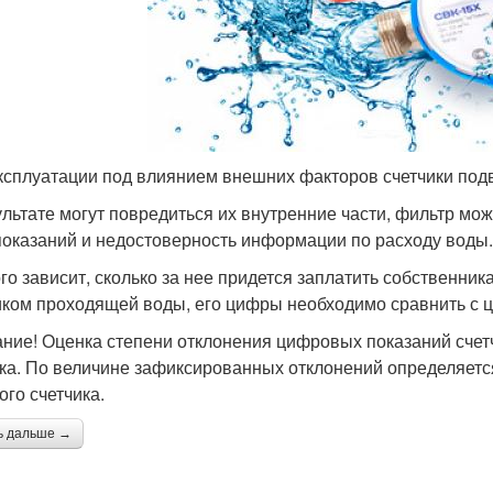
ксплуатации под влиянием внешних факторов счетчики подв
ультате могут повредиться их внутренние части, фильтр мо
показаний и недостоверность информации по расходу воды.
ого зависит, сколько за нее придется заплатить собственни
иком проходящей воды, его цифры необходимо сравнить с 
ние! Оценка степени отклонения цифровых показаний счетчи
ка. По величине зафиксированных отклонений определяет
ого счетчика.
ь дальше →