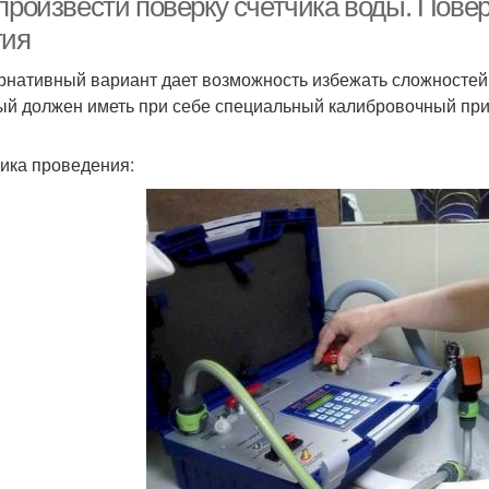
произвести поверку счетчика воды. Повер
тия
рнативный вариант дает возможность избежать сложностей
ый должен иметь при себе специальный калибровочный при
ика проведения: