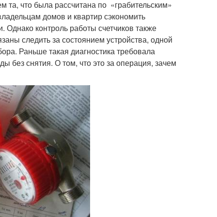
м та, что была рассчитана по «грабительским»
владельцам домов и квартир сэкономить
. Однако контроль работы счетчиков также
язаны следить за состоянием устройства, одной
бора. Раньше такая диагностика требовала
ы без снятия. О том, что это за операция, зачем