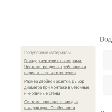
Вод
Популярные материалы
Гриндер чертежи с размерами.
Чертежи гриндера, требования и
варианты его изготовления
Размер двойной розетки. Выбор
диаметра при монтаже в бетонные
и кирпичные стены
Система направляющих для
шкафов купе. Особенности