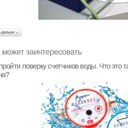
ь дальше →
 может заинтересовать
пройти поверку счетчиков воды. Что это т
на?