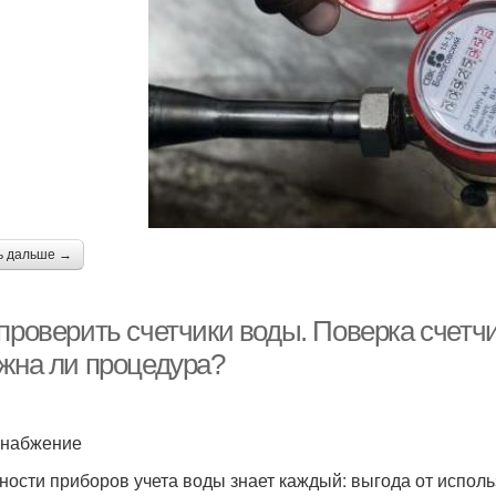
ь дальше →
проверить счетчики воды. Поверка счетчик
ужна ли процедура?
снабжение
ности приборов учета воды знает каждый: выгода от исполь