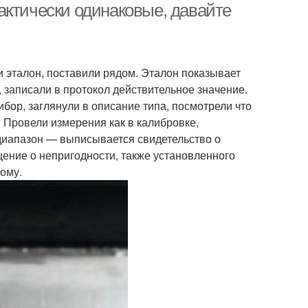
актически одинаковые, давайте
и эталон, поставили рядом. Эталон показывает
 записали в протокол действительное значение.
бор, заглянули в описание типа, посмотрели что
 Провели измерения как в калибровке,
диапазон — выписывается свидетельство о
ение о непригодности, также установленного
ному.