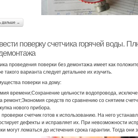
ь дальше →
вести поверку счетчика горячей воды. П
 демонтажа
ика проведения поверки без демонтажа имеет как положите
е такого варианта следует детальнее их изучить.
ущества поверки на дому:
мия времени;Сохранение цельности водопровода, исключе
на ремонт;Экономия средств по сравнению со снятием счетч
окупка нового прибора.
 проверки счетчик готов к использованию. На него устанав
остирует дефекты и исправляет их. При невозможности испр
ики могут ломаться до истечения срока гарантии. Тогда они