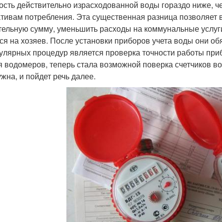
ость действительно израсходованной воды гораздо ниже, че
тивам потребления. Эта существенная разница позволяет 
тельную сумму, уменьшить расходы на коммунальные услуги
ся на хозяев. После установки приборов учета воды они об
гулярных процедур является проверка точности работы при
я водомеров, теперь стала возможной поверка счетчиков вод
ужна, и пойдет речь далее.