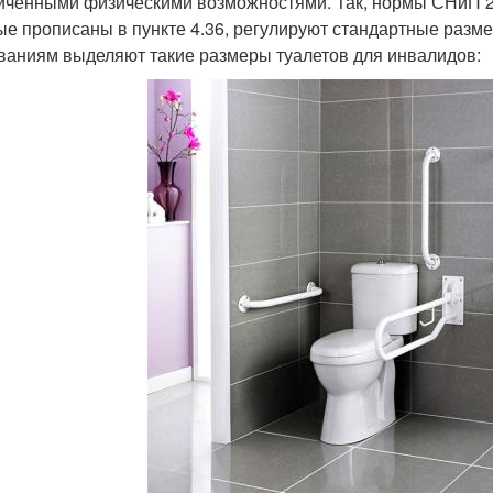
иченными физическими возможностями. Так, нормы СНиП 2
ые прописаны в пункте 4.36, регулируют стандартные разм
ваниям выделяют такие размеры туалетов для инвалидов: