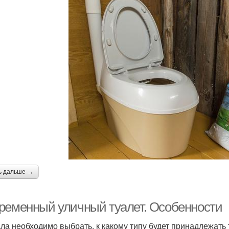
ь дальше →
ременный уличный туалет. Особенности
ла необходимо выбрать, к какому типу будет принадлежать 