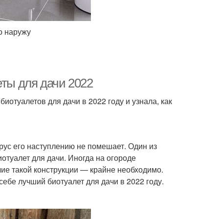
о наружу
еты для дачи 2022
отуалетов для дачи в 2022 году и узнала, как
ирус его наступлению не помешает. Один из
отуалет для дачи. Иногда на огороде
чие такой конструкции — крайне необходимо.
себе лучший биотуалет для дачи в 2022 году.