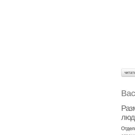
читат
Вас
Раз
люд
Отдел