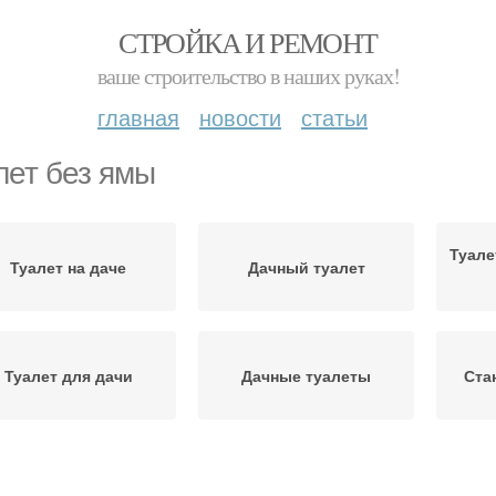
СТРОЙКА И РЕМОНТ
ваше строительство в наших руках!
главная
новости
статьи
лет без ямы
Туале
Туалет на даче
Дачный туалет
Туалет для дачи
Дачные туалеты
Ста
Туалет от фекалий
Уличный туалет
Ту