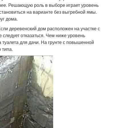
 нее. Решающую роль в выборе играет уровень
 остановиться на варианте без выгребной ямы.
уг дома.
сли деревенский дом расположен на участке с
 следует отказаться. Чем ниже уровень
 туалета для дачи. На грунте с повышенной
 типа.