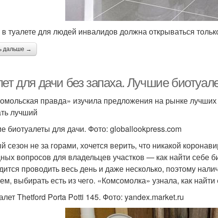
 в туалете для людей инвалидов должна открываться тольк
ь дальше →
лет для дачи без запаха. Лучшие биотуал
омольская правда» изучила предложения на рынке лучших би
ть лучший
е биотуалеты для дачи. Фото: globallookpress.com
й сезон не за горами, хочется верить, что никакой коронав
ных вопросов для владельцев участков — как найти себе би
дится проводить весь день и даже несколько, поэтому нали
ем, выбирать есть из чего. «Комсомолка» узнала, как найти 
лет Thetford Porta Potti 145. Фото: yandex.market.ru