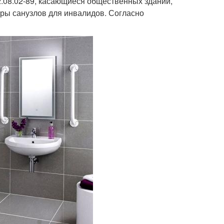
.08.02-89, касающиеся общественных зданий,
еры санузлов для инвалидов. Согласно