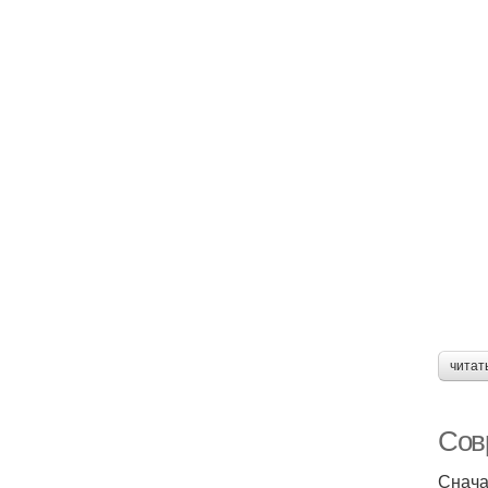
читат
Сов
Снача