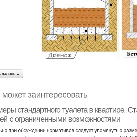
ь дальше →
 может заинтересовать
меры стандартного туалета в квартире. С
ей с ограниченными возможностями
ьно при обсуждении нормативов следует упомянуть о разме