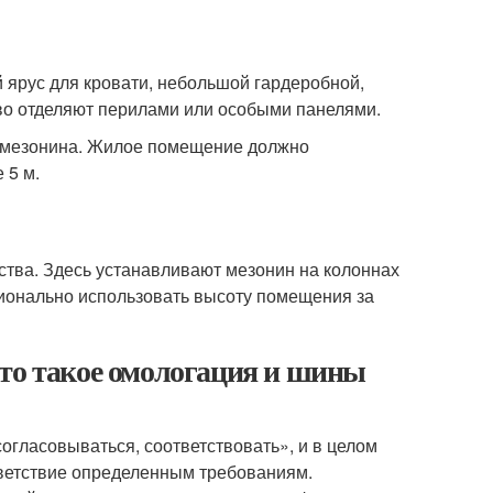
 ярус для кровати, небольшой гардеробной,
тво отделяют перилами или особыми панелями.
 мезонина. Жилое помещение должно
 5 м.
ства. Здесь устанавливают мезонин на колоннах
ионально использовать высоту помещения за
Что такое омологация и шины
согласовываться, соответствовать», и в целом
тветствие определенным требованиям.