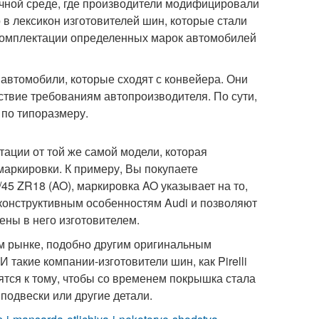
очной среде, где производители модифицировали
в лексикон изготовителей шин, которые стали
комплектации определенных марок автомобилей
автомобили, которые сходят с конвейера. Они
ствие требованиям автопроизводителя. По сути,
по типоразмеру.
ации от той же самой модели, которая
маркировки. К примеру, Вы покупаете
/45 ZR18 (AO), маркировка AO указывает на то,
и конструктивным особенностям Audi и позволяют
ены в него изготовителем.
 рынке, подобно другим оригинальным
такие компании-изготовители шин, как Pirelli
мятся к тому, чтобы со временем покрышка стала
подвески или другие детали.