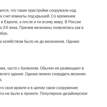
ется, что такие пристройки сооружали над
а счет комнаты под крышей. Со временем
 Европе, а после и по всему миру. В России
ло ХХ века. Причем мезонины появлялись как в
збах.
м хозяйством было не до мезонинов. Однако
ма, часто с балконом. Обычно ее размещают в
 всего здания. Однако можно соорудить мезонин
а.
го своя кровля и в целом такое сооружение
его не было в проекте. Популярное дизайнерское