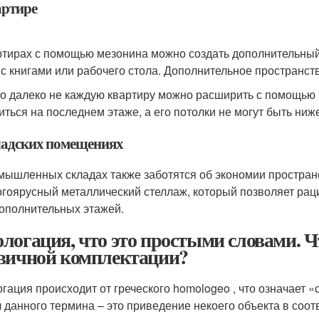
артире
ртирах с помощью мезонина можно создать дополнительный
 с книгами или рабочего стола. Дополнительное пространс
о далеко не каждую квартиру можно расширить с помощью
иться на последнем этаже, а его потолки не могут быть ниже
ладских помещениях
мышленных складах также заботятся об экономии простран
гоярусный металлический стеллаж, который позволяет рац
дополнительных этажей.
логация, что это простыми словами. 
вичной комплектации?
гация происходит от греческого homologeo , что означает «
 данного термина – это приведение некоего объекта в соо