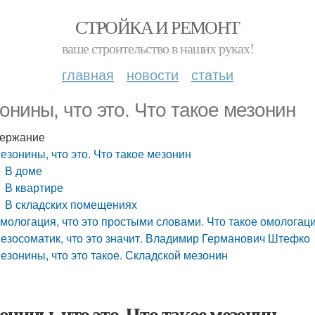
СТРОЙКА И РЕМОНТ
ваше строительство в наших руках!
главная
новости
статьи
онины, что это. Что такое мезонин
ержание
езонины, что это. Что такое мезонин
В доме
В квартире
В складских помещениях
мологация, что это простыми словами. Что такое омолога
езосоматик, что это значит. Владимир Германович Штефко
езонины, что это такое. Складской мезонин
онины, что это. Что такое мезонин