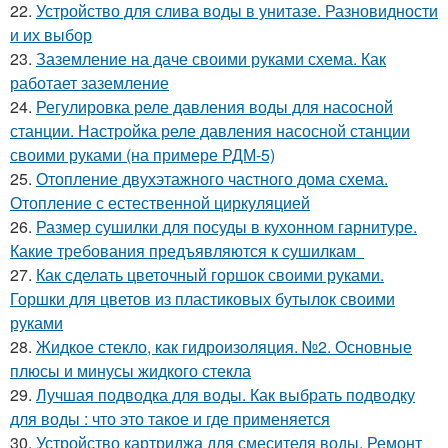
22.
Устройство для слива воды в унитазе. Разновидности
и их выбор
23.
Заземление на даче своими руками схема. Как
работает заземление
24.
Регулировка реле давления воды для насосной
станции. Настройка реле давления насосной станции
своими руками (на примере РДМ-5)
25.
Отопление двухэтажного частного дома схема.
Отопление с естественной циркуляцией
26.
Размер сушилки для посуды в кухонном гарнитуре.
Какие требования предъявляются к сушилкам
27.
Как сделать цветочный горшок своими руками.
Горшки для цветов из пластиковых бутылок своими
руками
28.
Жидкое стекло, как гидроизоляция. №2. Основные
плюсы и минусы жидкого стекла
29.
Лучшая подводка для воды. Как выбрать подводку
для воды : что это такое и где применяется
30.
Устройство картриджа для смесителя воды. Ремонт