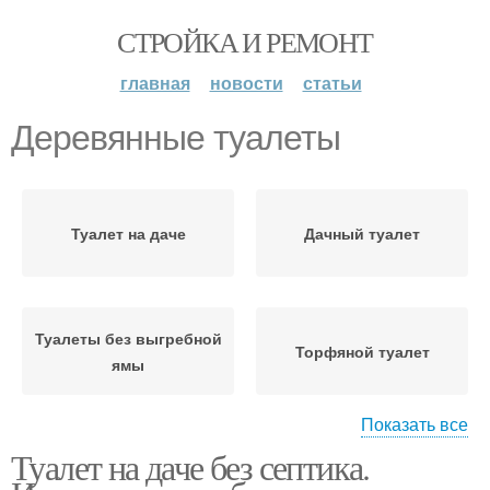
СТРОЙКА И РЕМОНТ
главная
новости
статьи
Деревянные туалеты
Туалет на даче
Дачный туалет
Туалеты без выгребной
Торфяной туалет
ямы
Показать все
Туалет на даче без септика.
Туалет для дачи
Дачные туалеты