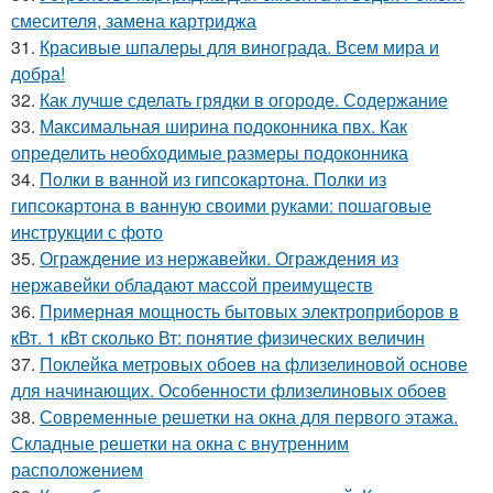
смесителя, замена картриджа
31.
Красивые шпалеры для винограда. Всем мира и
добра!
32.
Как лучше сделать грядки в огороде. Содержание
33.
Максимальная ширина подоконника пвх. Как
определить необходимые размеры подоконника
34.
Полки в ванной из гипсокартона. Полки из
гипсокартона в ванную своими руками: пошаговые
инструкции с фото
35.
Ограждение из нержавейки. Ограждения из
нержавейки обладают массой преимуществ
36.
Примерная мощность бытовых электроприборов в
кВт. 1 кВт сколько Вт: понятие физических величин
37.
Поклейка метровых обоев на флизелиновой основе
для начинающих. Особенности флизелиновых обоев
38.
Современные решетки на окна для первого этажа.
Складные решетки на окна с внутренним
расположением