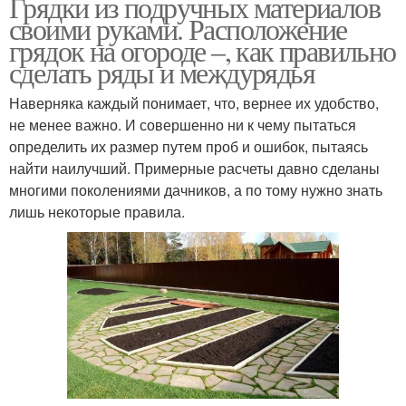
Грядки из подручных материалов
своими руками. Расположение
грядок на огороде –, как правильно
сделать ряды и междурядья
Наверняка каждый понимает, что, вернее их удобство,
не менее важно. И совершенно ни к чему пытаться
определить их размер путем проб и ошибок, пытаясь
найти наилучший. Примерные расчеты давно сделаны
многими поколениями дачников, а по тому нужно знать
лишь некоторые правила.