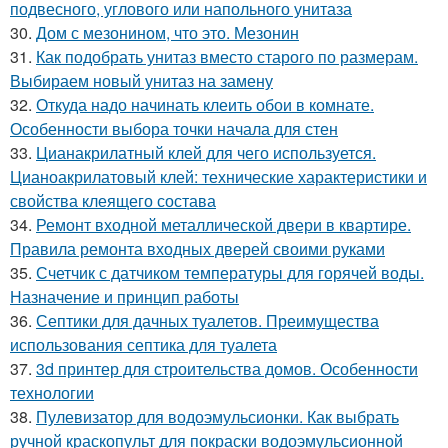
подвесного, углового или напольного унитаза
30.
Дом с мезонином, что это. Мезонин
31.
Как подобрать унитаз вместо старого по размерам.
Выбираем новый унитаз на замену
32.
Откуда надо начинать клеить обои в комнате.
Особенности выбора точки начала для стен
33.
Цианакрилатный клей для чего используется.
Цианоакрилатовый клей: технические характеристики и
свойства клеящего состава
34.
Ремонт входной металлической двери в квартире.
Правила ремонта входных дверей своими руками
35.
Счетчик с датчиком температуры для горячей воды.
Назначение и принцип работы
36.
Септики для дачных туалетов. Преимущества
использования септика для туалета
37.
3d принтер для строительства домов. Особенности
технологии
38.
Пулевизатор для водоэмульсионки. Как выбрать
ручной краскопульт для покраски водоэмульсионной