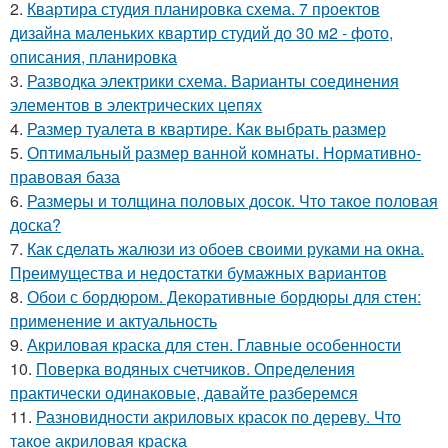
2.
Квартира студия планировка схема. 7 проектов
дизайна маленьких квартир студий до 30 м2 - фото,
описания, планировка
3.
Разводка электрики схема. Варианты соединения
элементов в электрических цепях
4.
Размер туалета в квартире. Как выбрать размер
5.
Оптимальный размер ванной комнаты. Нормативно-
правовая база
6.
Размеры и толщина половых досок. Что такое половая
доска?
7.
Как сделать жалюзи из обоев своими руками на окна.
Преимущества и недостатки бумажных вариантов
8.
Обои с бордюром. Декоративные бордюры для стен:
применение и актуальность
9.
Акриловая краска для стен. Главные особенности
10.
Поверка водяных счетчиков. Определения
практически одинаковые, давайте разберемся
11.
Разновидности акриловых красок по дереву. Что
такое акриловая краска