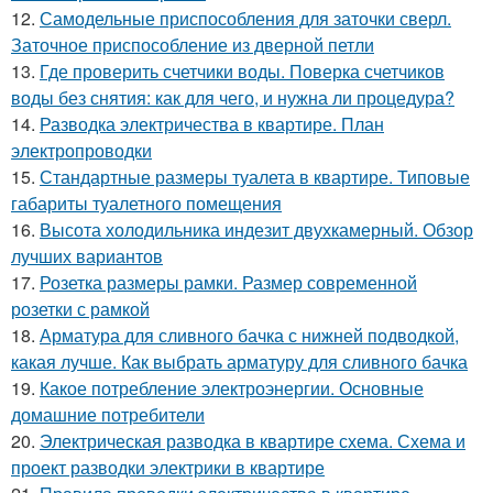
12.
Самодельные приспособления для заточки сверл.
Заточное приспособление из дверной петли
13.
Где проверить счетчики воды. Поверка счетчиков
воды без снятия: как для чего, и нужна ли процедура?
14.
Разводка электричества в квартире. План
электропроводки
15.
Стандартные размеры туалета в квартире. Типовые
габариты туалетного помещения
16.
Высота холодильника индезит двухкамерный. Обзор
лучших вариантов
17.
Розетка размеры рамки. Размер современной
розетки с рамкой
18.
Арматура для сливного бачка с нижней подводкой,
какая лучше. Как выбрать арматуру для сливного бачка
19.
Какое потребление электроэнергии. Основные
домашние потребители
20.
Электрическая разводка в квартире схема. Схема и
проект разводки электрики в квартире