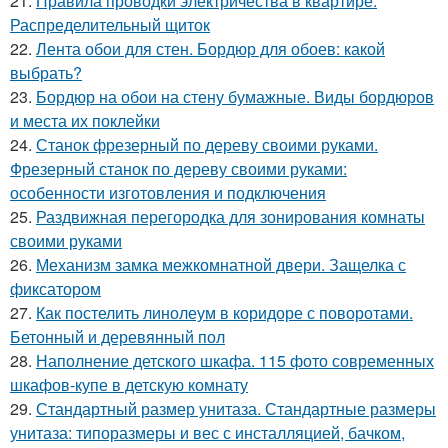
21.
Правила проводки электричества в квартире.
Распределительный щиток
22.
Лента обои для стен. Бордюр для обоев: какой
выбрать?
23.
Бордюр на обои на стену бумажные. Виды бордюров
и места их поклейки
24.
Станок фрезерный по дереву своими руками.
Фрезерный станок по дереву своими руками:
особенности изготовления и подключения
25.
Раздвижная перегородка для зонирования комнаты
своими руками
26.
Механизм замка межкомнатной двери. Защелка с
фиксатором
27.
Как постелить линолеум в коридоре с поворотами.
Бетонный и деревянный пол
28.
Наполнение детского шкафа. 115 фото современных
шкафов-купе в детскую комнату
29.
Стандартный размер унитаза. Стандартные размеры
унитаза: типоразмеры и вес с инсталляцией, бачком,