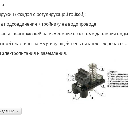
са;
пружин (каждая с регулирующей гайкой);
а подсоединения к тройнику на водопроводе;
аны, реагирующей на изменение в системе давления воды
ктной пластины, коммутирующей цепь питания гидронасоса
 электропитания и заземления.
ь дальше →