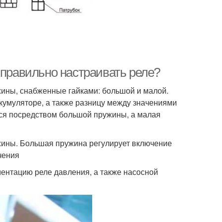
 правильно настраивать реле?
жины, снабженные гайками: большой и малой.
кумуляторе, а также разницу между значениями
ся посредством большой пружины, а малая
жины. Большая пружина регулирует включение
чения
ентацию реле давления, а также насосной