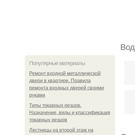
Вод
Популярные материалы
Ремонт входной металлической
двери в квартире. Правила
ремонта входных дверей своими
руками
Типы токарных резцов.
Назначение, виды и классификация
токарных резцов
Лестницы на второй этаж на