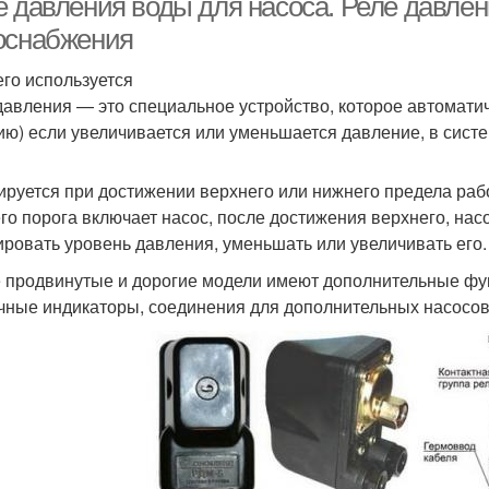
е давления воды для насоса. Реле давлен
оснабжения
его используется
давления — это специальное устройство, которое автоматич
ию) если увеличивается или уменьшается давление, в сист
ируется при достижении верхнего или нижнего предела рабо
го порога включает насос, после достижения верхнего, нас
ировать уровень давления, уменьшать или увеличивать его.
 продвинутые и дорогие модели имеют дополнительные фун
чные индикаторы, соединения для дополнительных насосов,