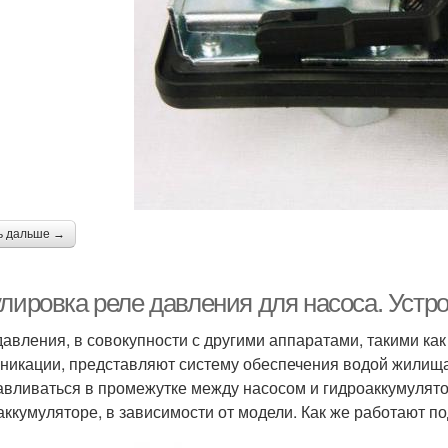
ь дальше →
улировка реле давления для насоса. Устр
давления, в совокупности с другими аппаратами, такими как
никации, представляют систему обеспечения водой жилища
авливаться в промежутке между насосом и гидроаккумулято
аккумуляторе, в зависимости от модели. Как же работают п