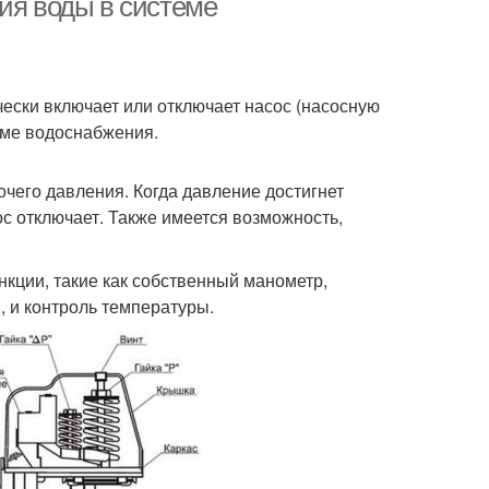
ия воды в системе
ески включает или отключает насос (насосную
еме водоснабжения.
чего давления. Когда давление достигнет
ос отключает. Также имеется возможность,
кции, такие как собственный манометр,
 и контроль температуры.