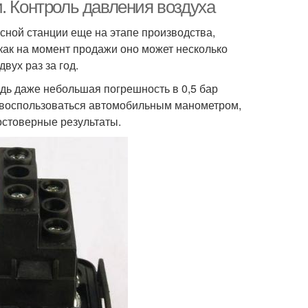
. Контроль давления воздуха
сной станции еще на этапе производства,
как на момент продажи оно может несколько
вух раз за год.
дь даже небольшая погрешность в 0,5 бар
ь воспользоваться автомобильным манометром,
остоверные результаты.