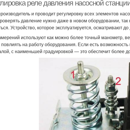
улировка реле давления насосной станции
производитель и проводит регулировку всех элементов насо
роверять давление нужно даже в новом оборудовании, так 
ться. Устройство, которое эксплуатируется, осматривают до д
змерений используют как можно более точный манометр, ве
 повлиять на работу оборудования. Если есть возможност
алой, с наименьшей градуировкой — это обеспечит более д