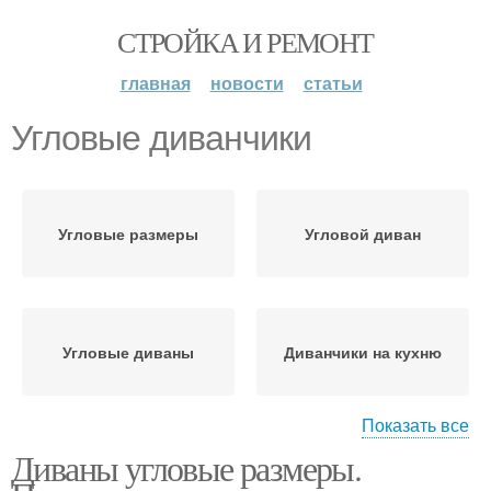
СТРОЙКА И РЕМОНТ
главная
новости
статьи
Угловые диванчики
Угловые размеры
Угловой диван
Угловые диваны
Диванчики на кухню
Показать все
Диваны угловые размеры.
Информация по
Угловые модели
угловым диванам