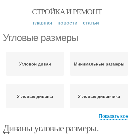
СТРОЙКА И РЕМОНТ
главная
новости
статьи
Угловые размеры
Угловой диван
Минимальные размеры
Угловые диваны
Угловые диванчики
Показать все
Диваны угловые размеры.
Информация по
Угловые модели
угловым диванам