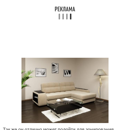
Так же он отлично может подойти для зонирования