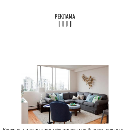
Конечно, ни один диван фактически не бывает цельным