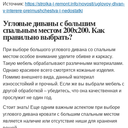
Источник:
https://stroika-i-remont.info/novosti/uglovoy-divan-
v-interere-preimushchestva-i-nedostatki
Угловые диваны с большим
спальным местом 200х200. Как
правильно выбрать?
При выборе большого углового дивана со спальным
местом особое внимание уделите обивке и каркасу.
Такую мебель обрабатывают различными материалами.
Однако красивее всего смотрятся кожаные изделия.
Помимо внешнего вида, данный материал
износостойкий и прочный. Если же вы выбрали мебель с
другой обработкой – убедитесь, что она качественная и
прослужит не один год.
Стоит знать! Еще одним важным аспектом при выборе
углового дивана кровати с большим спальным местом
является наличие или отсутствие ниши для хранения
вещей.