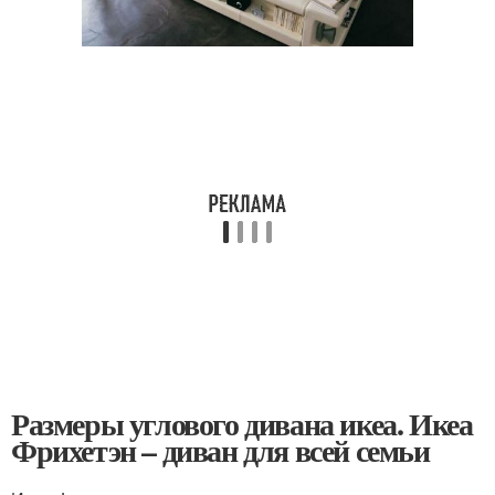
Размеры углового дивана икеа. Икеа
Фрихетэн – диван для всей семьи