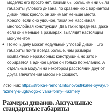
моделях его просто нет. Какими бы большими ни были
габариты углового дивана, по сравнению с вариантом
диван плюс кресло, он занимает меньше места.
Кресло, если оно удобное, такая же массивная
многослойная конструкция. Два таких предмета, даже
если они меньше в размерах, выглядят настоящим
монументом.
Помочь делу может модульный угловой диван . Его
габариты почти всегда больше, чем размеры
компактных неразборных конструкций, но зато и
собирается в единое целое он только по желанию. А
отдельные модули на некотором расстоянии друг от
друга впечатления массы не создают.
Источник:
https://stroika-i-remont.info/novosti/kakie-byvayut-
razmery-u-uglovogo-divana-formy-i-razmery
Размеры диванов. Актуальные
стандартные габариты