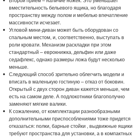
Второй прием – наличие ножек. Это уменьшает
вместительность бельевого ящика, но благодаря
пространству между полом и мебелью впечатление
массивности исчезает.
Угловой мини-диван может быть оборудован со
спальным местом, и, соответственно, выступать в
роли кровати. Механизм раскладки при этом
стандартный – еврокнижка, дельфин или даже
седафлекс, однако размеры ложа будут несколько
меньше.
Следующий способ зрительно облегчить модели и
вписать в маленькую гостиную – отказ от боковин.
Открытый с двух сторон диван кажется меньше, чем
есть на самом деле. А подлокотники благополучно
заменяют мягкие валики.
К сожалению, от комплектации разнообразными
дополнительными приспособлениями тоже придется
отказаться: полки, барные стойки , выдвижные ящики
требуют пространства для установки, а в компактных