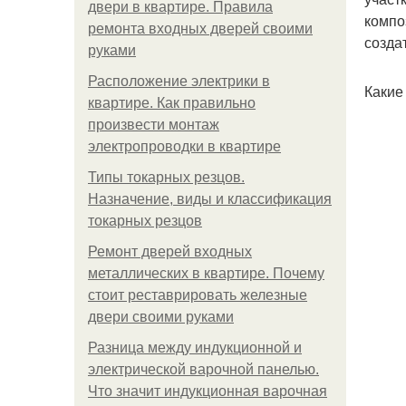
двери в квартире. Правила
компо
ремонта входных дверей своими
созда
руками
Расположение электрики в
Какие
квартире. Как правильно
произвести монтаж
электропроводки в квартире
Типы токарных резцов.
Назначение, виды и классификация
токарных резцов
Ремонт дверей входных
металлических в квартире. Почему
стоит реставрировать железные
двери своими руками
Разница между индукционной и
электрической варочной панелью.
Что значит индукционная варочная