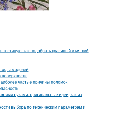
в гостиную: как подобрать красивый и мягкий
е виды моделей
а поверхности
 Наиболее частые причины поломок
опасность
воими руками: оригинальные идеи, как из
ности выбора по техническим параметрам и