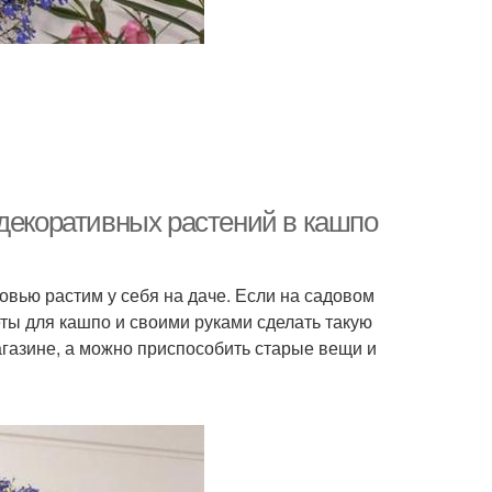
 декоративных растений в кашпо
вью растим у себя на даче. Если на садовом
еты для кашпо и своими руками сделать такую
магазине, а можно приспособить старые вещи и