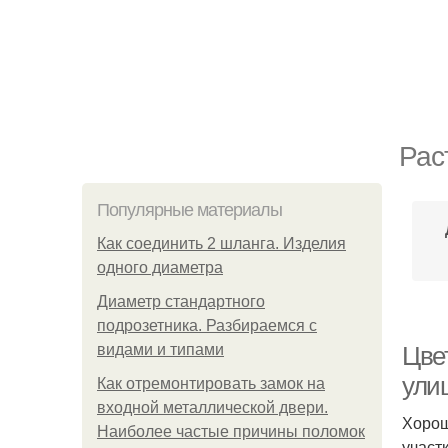
Рас
Популярные материалы
Как соединить 2 шланга. Изделия
одного диаметра
Диаметр стандартного
подрозетника. Разбираемся с
видами и типами
Цве
ули
Как отремонтировать замок на
входной металлической двери.
Хорош
Наиболее частые причины поломок
участ