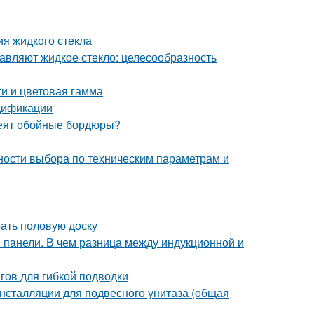
я жидкого стекла
бавляют жидкое стекло: целесообразность
ти и цветовая гамма
дификации
клеят обойные бордюры?
ности выбора по техническим параметрам и
рать половую доску
 панели. В чем разница между индукционной и
гов для гибкой подводки
нсталляции для подвесного унитаза (общая