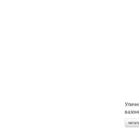
Уличн
вазон
читат