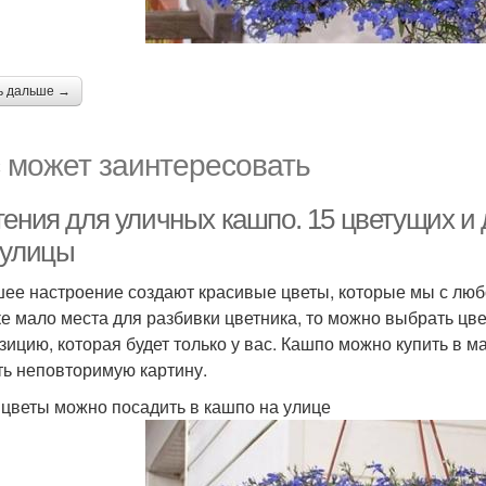
ь дальше →
 может заинтересовать
тения для уличных кашпо. 15 цветущих и
 улицы
ее настроение создают красивые цветы, которые мы с любо
ке мало места для разбивки цветника, то можно выбрать цв
зицию, которая будет только у вас. Кашпо можно купить в 
ть неповторимую картину.
 цветы можно посадить в кашпо на улице