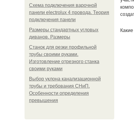
Схема подключения варочной
компо
панели electrolux 4 провода. Теория
созда
подключения панели
Какие
Размеры стандартных угловых
диванов. Размеры
Станок для резки профильной
трубы своими руками.
Изготовление отрезного станка
своими руками
Выбор уклона канализационной
трубы и требования СНиП.
Особенности определения
превышения