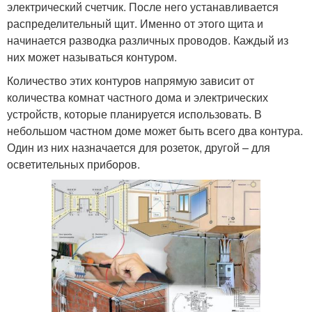
электрический счетчик. После него устанавливается
распределительный щит. Именно от этого щита и
начинается разводка различных проводов. Каждый из
них может называться контуром.
Количество этих контуров напрямую зависит от
количества комнат частного дома и электрических
устройств, которые планируется использовать. В
небольшом частном доме может быть всего два контура.
Один из них назначается для розеток, другой – для
осветительных приборов.