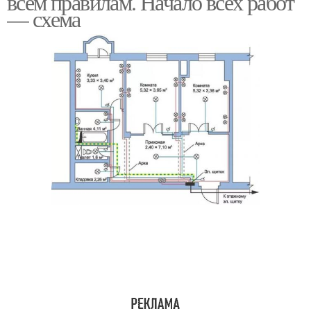
всем правилам. Начало всех работ
— схема
Провода для проводки