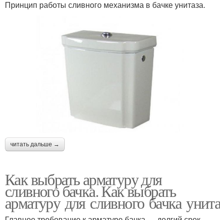
Принцип работы сливного механизма в бачке унитаза.
читать дальше →
Как выбрать арматуру для
сливного бачка. Как выбрать
арматуру для сливного бачка унита
Главное требование к арматуре бачка — долгий срок