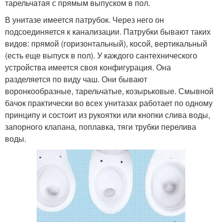
тарельчатая с прямым выпуском в пол.
В унитазе имеется патрубок. Через него он
подсоединяется к канализации. Патрубки бывают таких
видов: прямой (горизонтальный), косой, вертикальный
(есть еще выпуск в пол). У каждого сантехнического
устройства имеется своя конфигурация. Она
разделяется по виду чаш. Они бывают
воронкообразные, тарельчатые, козырьковые. Смывной
бачок практически во всех унитазах работает по одному
принципу и состоит из рукоятки или кнопки слива воды,
запорного клапана, поплавка, тяги трубки перелива
воды.