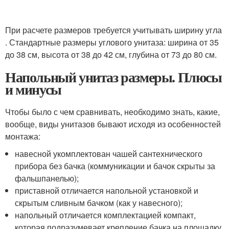
При расчете размеров требуется учитывать ширину угла
. Стандартные размеры углового унитаза: ширина от 35
до 38 см, высота от 38 до 42 см, глубина от 73 до 80 см.
Напольный унитаз размеры. Плюсы
и минусы
Чтобы было с чем сравнивать, необходимо знать, какие,
вообще, виды унитазов бывают исходя из особенностей
монтажа:
навесной укомплектован чашей сантехнического
прибора без бачка (коммуникации и бачок скрыты за
фальшпанелью);
приставной отличается напольной установкой и
скрытым сливным бачком (как у навесного);
напольный отличается комплектацией компакт,
которая подразумевает крепление бачка на площадку