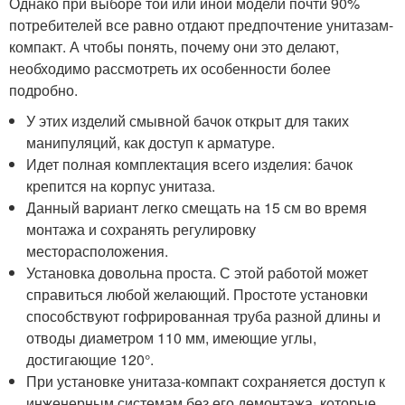
Однако при выборе той или иной модели почти 90%
потребителей все равно отдают предпочтение унитазам-
компакт. А чтобы понять, почему они это делают,
необходимо рассмотреть их особенности более
подробно.
У этих изделий смывной бачок открыт для таких
манипуляций, как доступ к арматуре.
Идет полная комплектация всего изделия: бачок
крепится на корпус унитаза.
Данный вариант легко смещать на 15 см во время
монтажа и сохранять регулировку
месторасположения.
Установка довольна проста. С этой работой может
справиться любой желающий. Простоте установки
способствуют гофрированная труба разной длины и
отводы диаметром 110 мм, имеющие углы,
достигающие 120°.
При установке унитаза-компакт сохраняется доступ к
инженерным системам без его демонтажа, которые