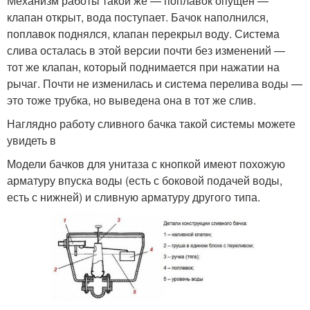
Механизм работы такой же — поплавок опущен —
клапан открыт, вода поступает. Бачок наполнился,
поплавок поднялся, клапан перекрыл воду. Система
слива осталась в этой версии почти без изменений —
тот же клапан, который поднимается при нажатии на
рычаг. Почти не изменилась и система перелива воды —
это тоже трубка, но выведена она в тот же слив.
Наглядно работу сливного бачка такой системы можете
увидеть в
Модели бачков для унитаза с кнопкой имеют похожую
арматуру впуска воды (есть с боковой подачей воды,
есть с нижней) и сливную арматуру другого типа.