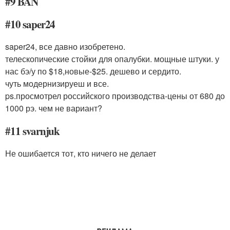
#9 BAN
#10 saper24
saper24, все давно изобретено.
телескопические стойки для опалубки. мощные штуки. у
нас бэ/у по $18,новые-$25. дешево и сердито.
чуть модернизируеш и все.
ps.просмотрел российского производства-цены от 680 до
1000 рэ. чем не вариант?
#11 svarnjuk
Не ошибается тот, кто ничего не делает