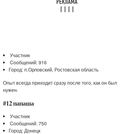
Участник
Cообщений: 916
Город: п.Орловский, Ростовская область
Опыт всегда приходит сразу после того, как он был
нужен.
#12 папаша
Участник
Cообщений: 750
Город: Донецк