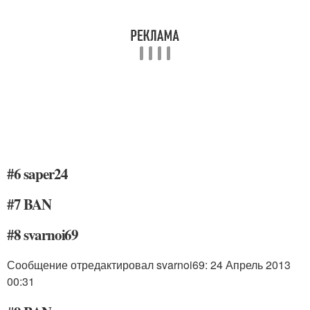
#6 saper24
#7 BAN
#8 svarnoi69
Сообщение отредактировал svarnoi69: 24 Апрель 2013
00:31