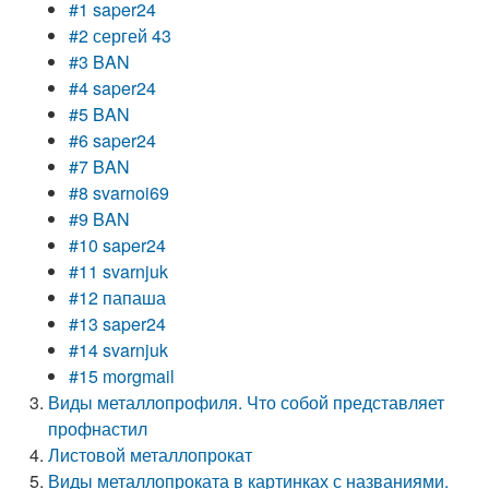
#1 saper24
#2 сергей 43
#3 BAN
#4 saper24
#5 BAN
#6 saper24
#7 BAN
#8 svarnoi69
#9 BAN
#10 saper24
#11 svarnjuk
#12 папаша
#13 saper24
#14 svarnjuk
#15 morgmail
Виды металлопрофиля. Что собой представляет
профнастил
Листовой металлопрокат
Виды металлопроката в картинках с названиями.