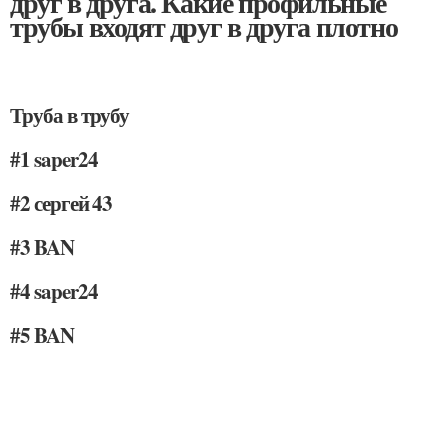
друг в друга. Какие профильные
трубы входят друг в друга плотно
Труба в трубу
#1 saper24
#2 сергей 43
#3 BAN
#4 saper24
#5 BAN