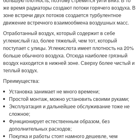
большую плотность, поэтому стремится уйти вниз. В то
же время радиаторы создают потоки горячего воздуха. В
зоне встречи двух потоков создается турбулентное
движение встречного взаимообмена воздушных масс.
Отработанный воздух, который содержит в себе
углекислый газ, более тяжелый, чем тот, который
поступает с улицы. Углекислота имеет плотность на 20%
больше обычного воздуха. Отсюда наиболее грязный
воздух находится в нижней зоне. Сверху более чистый и
теплый воздух.
Преимущества:
Установка занимает не много времени;
Простой монтаж, можно установить своими руками;
Эксплуатация и дальнейшее обслуживание тоже не
сложное;
Функционирует естественным образом, без
дополнительных расходов;
Покупка и работы стоят намного дешевле, чем