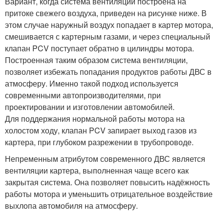
Вариант, когда система вентиляции построена на
притоке свежего воздуха, приведен на рисунке ниже. В
этом случае наружный воздух попадает в картер мотора,
смешивается с картерным газами, и через специальный
клапан PCV поступает обратно в цилиндры мотора.
Построенная таким образом система вентиляции,
позволяет избежать попадания продуктов работы ДВС в
атмосферу. Именно такой подход используется
современными автопроизводителями, при
проектировании и изготовлении автомобилей.
Для поддержания нормальной работы мотора на
холостом ходу, клапан PCV запирает выход газов из
картера, при глубоком разрежении в трубопроводе.
Непременным атрибутом современного ДВС является
вентиляции картера, выполненная чаще всего как
закрытая система. Она позволяет повысить надёжность
работы мотора и уменьшить отрицательное воздействие
выхлопа автомобиля на атмосферу.