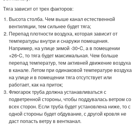
Тяга зависит от трех факторов:
Высота столба. Чем выше канал естественной
вентиляции, тем сильнее будет тяга;
Перепад плотности воздуха, которая зависит от
температуры внутри и снаружи помещения.
Например, на улице зимой -30
◦
C, а в помещении
+26
◦
C, то тяга будет максимальная. Чем больше
перепад температур, тем активней движение воздуха
в канале. Летом при одинаковой температуре воздуха
на улице и в помещении тяга отсутствует или
работает, как на приток;
Флюгарок труба должна устанавливаться с
подветренной стороны, чтобы поддувалась ветром со
всех сторон. Если труба будет установлена ниже, то с
одной стороны будет обдувание, с другой кровля не
даст попасть ветру в вентканал.