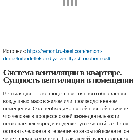
Источник:
https://remont.ru-best.com/remont-
doma/turbodeflektor-dlya-ventilyacii-osobennosti
Система вентиляции в квартире.
Сущность вентиляции в помещении
Вентиляция — это процесс постоянного обновления
воздушных масс в жилом или производственном
помещении. Она необходима по той простой причине,
что человек в процессе своей жизнедеятельности
поглощает кислород и выделяет углекислый газ. Если
оставить человека в герметично закрытой комнате, он
через время задохнётся. Если людей будет несколько,