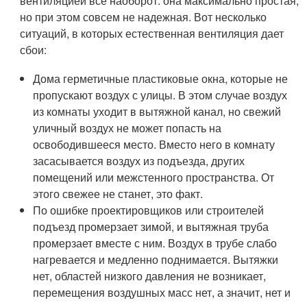
вентиляцией все наоборот: она максимально простая,
но при этом совсем не надежная. Вот несколько
ситуаций, в которых естественная вентиляция дает
сбои:
Дома герметичные пластиковые окна, которые не
пропускают воздух с улицы. В этом случае воздух
из комнаты уходит в вытяжной канал, но свежий
уличный воздух не может попасть на
освободившееся место. Вместо него в комнату
засасывается воздух из подъезда, других
помещений или межстенного пространства. От
этого свежее не станет, это факт.
По ошибке проектировщиков или строителей
подъезд промерзает зимой, и вытяжная труба
промерзает вместе с ним. Воздух в трубе слабо
нагревается и медленно поднимается. Вытяжки
нет, областей низкого давления не возникает,
перемещения воздушных масс нет, а значит, нет и