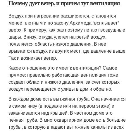
Почему дует ветер, и причем тут вентиляция
Воздух при нагревании расширяется, становится
менее плотным и по закону Архимеда “всплывает”
вверх. К примеру, как раз поэтому летают воздушные
шары. Внизу, откуда улетел нагретый воздух,
появляется область низкого давления. В нее
врывается воздух из других мест, где давление выше.
Так и возникает ветер.
Какое отношение это имеет к вентиляции? Самое
прямое: правильно работающая вентиляция тоже
создает области низкого давления, за счет которых
воздух перемещается с улицы в дом и обратно.
В каждом доме есть вытяжная труба. Она начинается
в самом низу (в подвале или на первом этаже) и
заканчивается над крышей. В частном доме это
печная труба. В многоквартирном доме есть большие
трубы, в которую впадают вытяжные каналы из всех