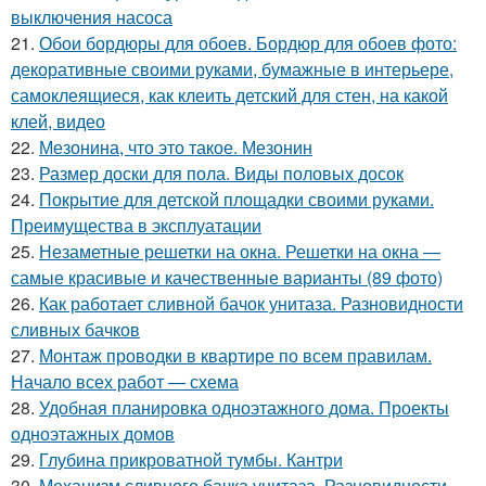
выключения насоса
21.
Обои бордюры для обоев. Бордюр для обоев фото:
декоративные своими руками, бумажные в интерьере,
самоклеящиеся, как клеить детский для стен, на какой
клей, видео
22.
Мезонина, что это такое. Мезонин
23.
Размер доски для пола. Виды половых досок
24.
Покрытие для детской площадки своими руками.
Преимущества в эксплуатации
25.
Незаметные решетки на окна. Решетки на окна —
самые красивые и качественные варианты (89 фото)
26.
Как работает сливной бачок унитаза. Разновидности
сливных бачков
27.
Монтаж проводки в квартире по всем правилам.
Начало всех работ — схема
28.
Удобная планировка одноэтажного дома. Проекты
одноэтажных домов
29.
Глубина прикроватной тумбы. Кантри
30.
Механизм сливного бачка унитаза. Разновидности