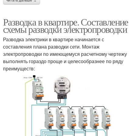
читать дальше →
Разводка в квартире. Составление
схемы разводки электропроводки
Разводка электрики в квартире начинается с
составления плана разводки сети. Монтаж
электропроводки по имеющемуся расчетному чертежу
выполнять гораздо проще и целесообразнее по ряду
преимуществ: