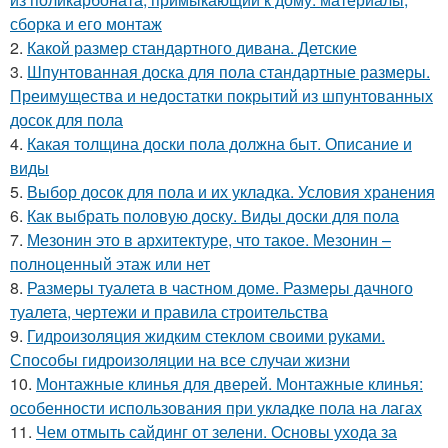
сборка и его монтаж
2.
Какой размер стандартного дивана. Детские
3.
Шпунтованная доска для пола стандартные размеры.
Преимущества и недостатки покрытий из шпунтованных
досок для пола
4.
Какая толщина доски пола должна быт. Описание и
виды
5.
Выбор досок для пола и их укладка. Условия хранения
6.
Как выбрать половую доску. Виды доски для пола
7.
Мезонин это в архитектуре, что такое. Мезонин –
полноценный этаж или нет
8.
Размеры туалета в частном доме. Размеры дачного
туалета, чертежи и правила строительства
9.
Гидроизоляция жидким стеклом своими руками.
Способы гидроизоляции на все случаи жизни
10.
Монтажные клинья для дверей. Монтажные клинья:
особенности использования при укладке пола на лагах
11.
Чем отмыть сайдинг от зелени. Основы ухода за