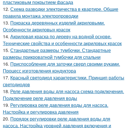
пластиковым покрытием фасада
12.
Схема разводки электричества в квартире. Общие
правила монтажа электропроводки
13.
Покраска деревянных изделий акриловыми.
Особенности акриловых красок
14.
Акриловая краска по дереву на водной основе.
Технические свойства и особенности акриловых красок
15.
Стандартные размеры тумбочки. Стандартные
размеры прикроватной тумбочки для спальни
16.
Приспособление для заточки сверл своими руками.
Процесс изготовления кондуктора
17.
Красный светодиод характеристики. Принцип работы
светодиодов
18.
Реле давления воды для насоса схема подключения.
Подключение реле давления воды
19.
Регулировка реле давления воды для насоса.
Настройка и регулировка давления
20.
Порядок регулировки реле давления воды для
насоса. Настройка уровней давления включения и