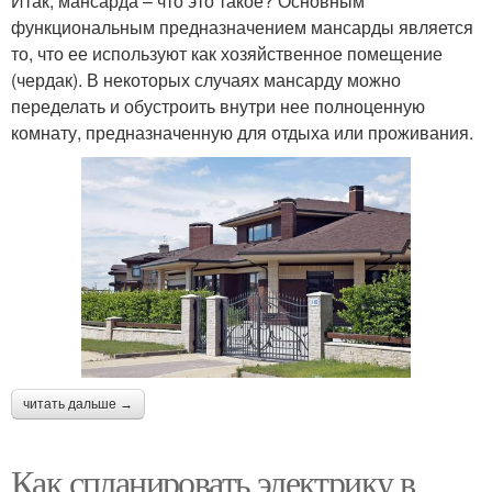
Итак, мансарда – что это такое? Основным
функциональным предназначением мансарды является
то, что ее используют как хозяйственное помещение
(чердак). В некоторых случаях мансарду можно
переделать и обустроить внутри нее полноценную
комнату, предназначенную для отдыха или проживания.
читать дальше →
Как спланировать электрику в