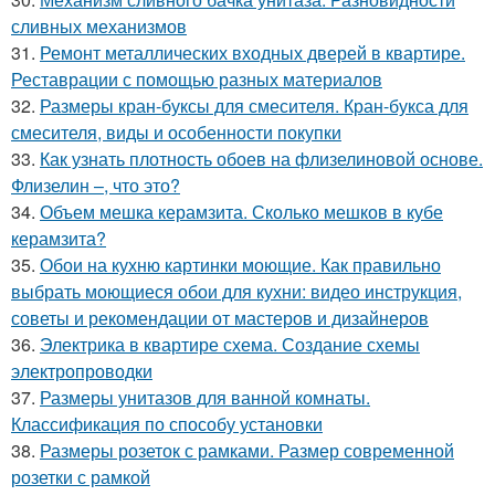
сливных механизмов
31.
Ремонт металлических входных дверей в квартире.
Реставрации с помощью разных материалов
32.
Размеры кран-буксы для смесителя. Кран-букса для
смесителя, виды и особенности покупки
33.
Как узнать плотность обоев на флизелиновой основе.
Флизелин –, что это?
34.
Объем мешка керамзита. Сколько мешков в кубе
керамзита?
35.
Обои на кухню картинки моющие. Как правильно
выбрать моющиеся обои для кухни: видео инструкция,
советы и рекомендации от мастеров и дизайнеров
36.
Электрика в квартире схема. Создание схемы
электропроводки
37.
Размеры унитазов для ванной комнаты.
Классификация по способу установки
38.
Размеры розеток с рамками. Размер современной
розетки с рамкой