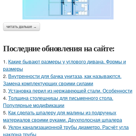
читать дальше →
Последние обновления на сайте:
1.
Какие бывают размеры у углового дивана. Формы и
размеры
2.
Внутренности для бачка унитаза, как называются.
Замена комплектующих своими силами
3.
Установка перил из нержавеющей стали. Особенности
4.
Толщина столешницы для письменного стола.
Популярные модификации
5.
Как сделать шпалеру для малины из подручных
материалов своими руками. Двухполосная шпалера
6.
Уклон канализационной трубы диаметро. Расчёт угла
наклона трубы