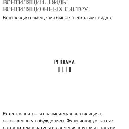
вентиляции. Виды
вентиляционных систем
Вентиляция помещения бывает нескольких видов:
Естественная
Вентиляции в квартире
вентиляция
Вентиляции в
помещении
Естественная – так называемая вентиляция с
естественным побуждением. Функционирует за счет
разницы температуры и давления внутри и снаружи