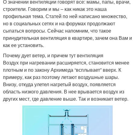
О значении вентиляции говорят все: мамы, папы, врачи,
строители. Говорим и мы – как никак это наша
профильная тема. Статей по ней написано множество,
но в социальных сетях и на форумах продолжают
сыпаться вопросы. Сейчас напомним, что такое
принудительная вентиляция в квартире, зачем она Вам и
как ее установить.
Почему дует ветер, и причем тут вентиляция
Воздух при нагревании расширяется, становится менее
плотным и по закону Архимеда “всплывает” вверх. К
примеру, как раз поэтому летают воздушные шары.
Внизу, откуда улетел нагретый воздух, появляется
область низкого давления. В нее врывается воздух из
других мест, где давление выше. Так и возникает ветер.