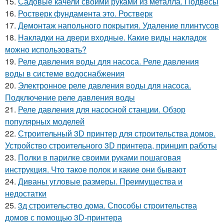
15.
Садовые качели своими руками из металла. Подвесы
16.
Ростверк фундамента это. Ростверк
17.
Демонтаж напольного покрытия. Удаление плинтусов
18.
Накладки на двери входные. Какие виды накладок
можно использовать?
19.
Реле давления воды для насоса. Реле давления
воды в системе водоснабжения
20.
Электронное реле давления воды для насоса.
Подключение реле давления воды
21.
Реле давления для насосной станции. Обзор
популярных моделей
22.
Строительный 3D принтер для строительства домов.
Устройство строительного 3D принтера, принцип работы
23.
Полки в парилке своими руками пошаговая
инструкция. Что такое полок и какие они бывают
24.
Диваны угловые размеры. Преимущества и
недостатки
25.
3д строительство дома. Способы строительства
домов с помощью 3D-принтера