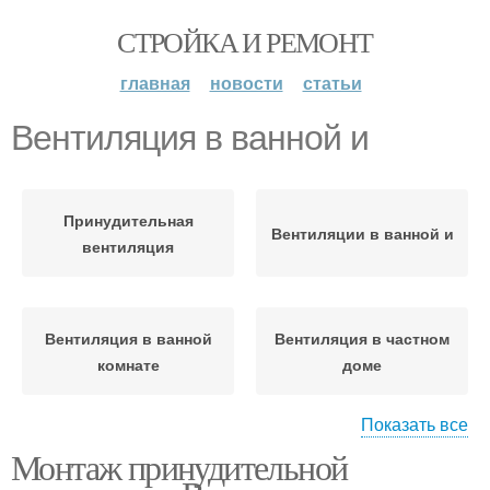
СТРОЙКА И РЕМОНТ
главная
новости
статьи
Вентиляция в ванной и
Принудительная
Вентиляции в ванной и
вентиляция
Вентиляция в ванной
Вентиляция в частном
комнате
доме
Показать все
Монтаж принудительной
Вентиляции в частном
Вентиляция в
доме
каркасном доме