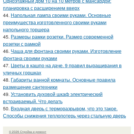
Одноэтажный дом 10 на 10 метров с мансардой:
планировка с расширением вверх
44.
Напольная лампа своими руками. Основные
преимущества изготовленного своими руками
напольного торшера
45.
Размеры рамки розетки. Размер современной
розетки с рамкой
46.
Чаша для фонтана своими руками. Изготовление
фонтана своими руками
47.
Цветы в кашпо на даче. 9 правил выращивания в
уличных горшках
48.
Габариты ванной комнаты. Основные правила
размещение сантехники
49.
Установить духовой шкаф электрический
встраиваемый. Что делать
50.
Входная дверь с терморазрывом, что это такое.
Способы снижения теплопотерь через стальную дверь
© 2026 Стройка и ремонт