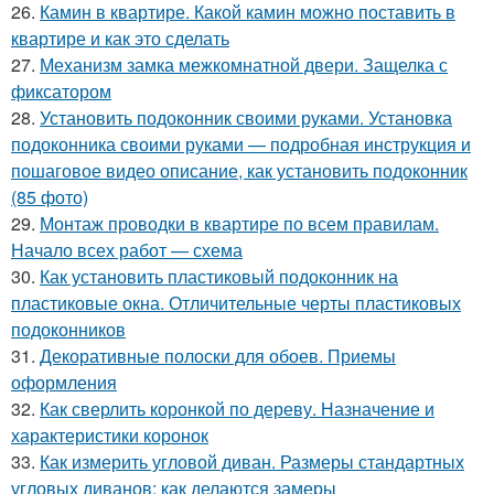
26.
Камин в квартире. Какой камин можно поставить в
квартире и как это сделать
27.
Механизм замка межкомнатной двери. Защелка с
фиксатором
28.
Установить подоконник своими руками. Установка
подоконника своими руками — подробная инструкция и
пошаговое видео описание, как установить подоконник
(85 фото)
29.
Монтаж проводки в квартире по всем правилам.
Начало всех работ — схема
30.
Как установить пластиковый подоконник на
пластиковые окна. Отличительные черты пластиковых
подоконников
31.
Декоративные полоски для обоев. Приемы
оформления
32.
Как сверлить коронкой по дереву. Назначение и
характеристики коронок
33.
Как измерить угловой диван. Размеры стандартных
угловых диванов: как делаются замеры