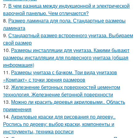
7.
В чем разница между индукционной и электрической
варочной панелью. Чем отличаются?
8.
Размер ламината для пола. Стандартные размеры
ламината
9.
Стандартный размер встроенного унитаза. Выбираем
свой размер
10.
Размеры инсталляции для унитаза. Какими бывают
размеры инсталляции для подвесного унитаза (общая
информация)
11.
Размеры унитаза с бачком. Три вида унитазов
«Компакт» с точки зрения размеров
12.
Железнение бетонных поверхностей цементом
технология. Железнение бетонной поверхности
13.
Можно ли красить деревья акриловыми.. Область
применения
14.
Акриловые краски для рисования по дереву..
Роспись по дереву: выбор краски, компоненты и
инструменты, техника росписи