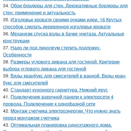
34.
Обои бордюры для стен. Декоративные бордюры для
стен: применение и актуальность
35.
Изголовье кровати своими руками идеи. 16 Крутых
способов сделать деревянное изголовье кровати
36.
Механизм спуска воды в бачке унитаза. Актуальные
конструкции
37.
Надо ли под линолеум стелить подложку.
Особенности
38.
Размеры углового дивана для гостиной. Критерии
выбора углового дивана для гостиной
39.
Виды кранбукс для смесителей в ванной. Виды кран-
букс для смесителей
40.
Стандарт кухонного гарнитура. Нижний ярус
41.
Подключение варочной панели к электросети 4
провода. Подключение к однофазной сети
42.
Монтаж счетчика электроэнергии. Что нужно знать
перед монтажом счетчика
43.
Оптимальная планировка одноэтажного дома.