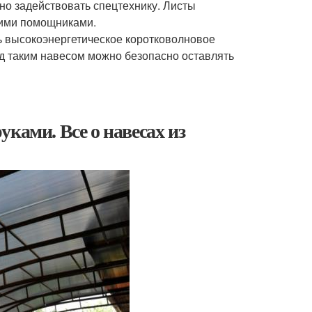
жно задействовать спецтехнику. Листы
кими помощниками.
ь высокоэнергетическое коротковолновое
од таким навесом можно безопасно оставлять
ками. Все о навесах из