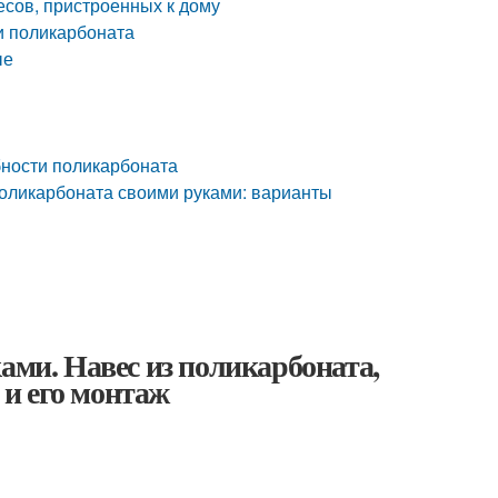
есов, пристроенных к дому
и поликарбоната
ые
бности поликарбоната
поликарбоната своими руками: варианты
ами. Навес из поликарбоната,
и его монтаж