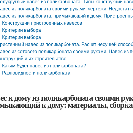
олукруглый навес из поликарбоната. Типы конструкций нав
авес из поликарбоната своими руками: чертежи. Недостатк
авес из поликарбоната, примыкающий к дому. Пристроенн
Конструкции пристроенных навесов
Критерии выбора
Критерии выбора
ристенный навес из поликарбоната. Расчет несущей спосо
авес из сотового поликарбоната своими руками. Навес из 
онструкций и их строительство
Каким будет навес из поликарбоната?
Разновидности поликарбоната
ес к дому из поликарбоната своими рук
мыкающий к дому: материалы, сборка 
с