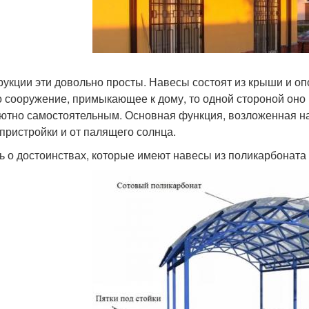
рукции эти довольно просты. Навесы состоят из крыши и о
о сооружение, примыкающее к дому, то одной стороной оно 
ютно самостоятельным. Основная функция, возложенная на 
 пристройки и от палящего солнца.
ь о достоинствах, которые имеют навесы из поликарбоната 