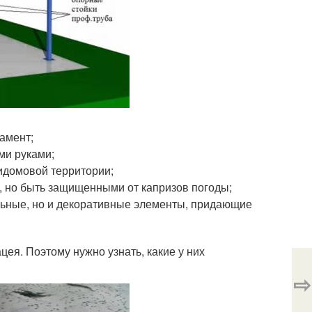
амент;
ми руками;
идомовой территории;
, но быть защищенными от капризов погоды;
льные, но и декоративные элементы, придающие
ея. Поэтому нужно узнать, какие у них
⇨