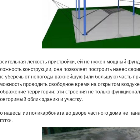
осительная легкость пристройки, ей не нужен мощный фунд
ложность конструкции, она позволяет построить навес свои
с уберечь от непогоды важнейшую (или большую) часть пр
можность проводить свободное время на открытом воздухе
ображение территории: эти строения не только функциона
овторимый облик зданию и участку.
о навесы из поликарбоната во дворе частного дома не панац
татки.