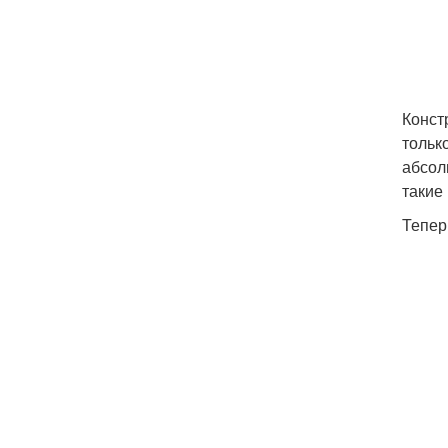
Конст
тольк
абсол
такие
Тепер