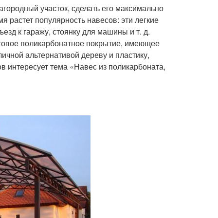
загородный участок, сделать его максимально
 растет популярность навесов: эти легкие
зд к гаражу, стоянку для машины и т. д.
отовое поликарбонатное покрытие, имеющее
личной альтернативой дереву и пластику,
ов интересует тема «Навес из поликарбоната,