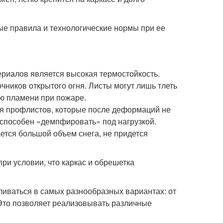
е правила и технологические нормы при ее
риалов является высокая термостойкость.
ников открытого огня. Листы могут лишь тлеть
ию пламени при пожаре.
хся профлистов, которые после деформаций не
способен «демпфировать» под нагрузкой.
ается большой объем снега, не придется
ри условии, что каркас и обрешетка
ливаться в самых разнообразных вариантах: от
. Это позволяет реализовывать различные