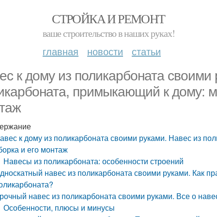
СТРОЙКА И РЕМОНТ
ваше строительство в наших руках!
главная
новости
статьи
ес к дому из поликарбоната своими 
икарбоната, примыкающий к дому: м
таж
ержание
авес к дому из поликарбоната своими руками. Навес из по
борка и его монтаж
Навесы из поликарбоната: особенности строений
дноскатный навес из поликарбоната своими руками. Как пр
оликарбоната?
рочный навес из поликарбоната своими руками. Все о наве
Особенности, плюсы и минусы