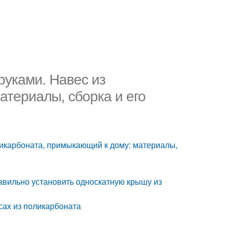
руками. Навес из
атериалы, сборка и его
ликарбоната, примыкающий к дому: материалы,
авильно установить односкатную крышу из
сах из поликарбоната