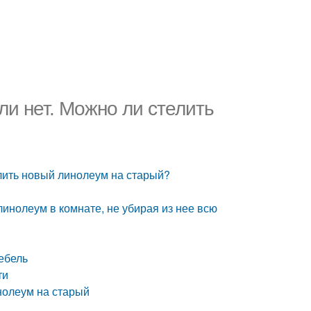
и нет. Можно ли стелить
лить новый линолеум на старый?
линолеум в комнате, не убирая из нее всю
ебель
ти
нолеум на старый