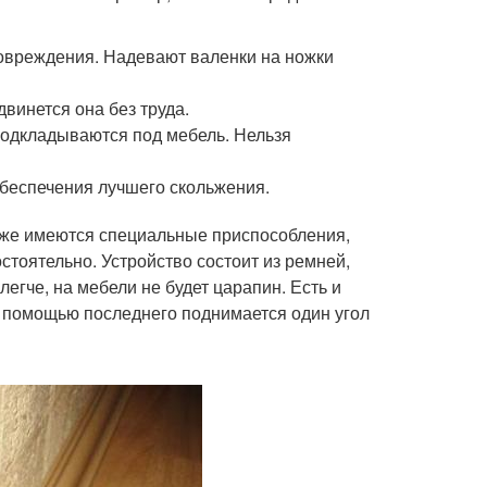
повреждения. Надевают валенки на ножки
винется она без труда.
подкладываются под мебель. Нельзя
беспечения лучшего скольжения.
аже имеются специальные приспособления,
тоятельно. Устройство состоит из ремней,
егче, на мебели не будет царапин. Есть и
С помощью последнего поднимается один угол