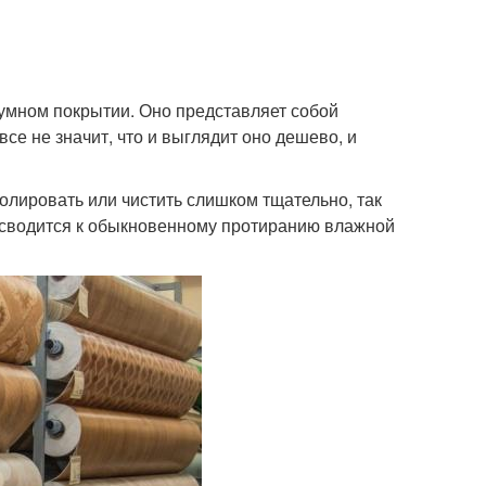
еумном покрытии. Оно представляет собой
се не значит, что и выглядит оно дешево, и
полировать или чистить слишком тщательно, так
ход сводится к обыкновенному протиранию влажной