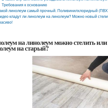
Требования к основанию
акой линолеум самый прочный. Поливинилхлоридный (ПВХ
идео кладут ли линолеум на линолеум? Можно новый стели
расиво!
олеум на линолеум можно стелить или
олеум на старый?