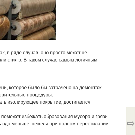
к, в ряде случав, оно просто может не
 или стилю. В таком случае самым логичным
ени, которое было бы затрачено на демонтаж
товительные процедуры.
вать изолирующее покрытие, достигается
о поможет избежать образования мусора и грязи
⇨
гораздо меньше, нежели при полном перестилании