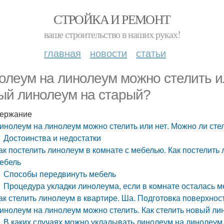
СТРОЙКА И РЕМОНТ
ваше строительство в наших руках!
главная
новости
статьи
олеум на линолеум можно стелить ил
ый линолеум на старый?
ержание
инолеум на линолеум можно стелить или нет. Можно ли сте
Достоинства и недостатки
ак постелить линолеум в комнате с мебелью. Как постелить 
ебель
Способы передвинуть мебель
Процедура укладки линолеума, если в комнате осталась м
ак стелить линолеум в квартире. Ша. Подготовка поверхнос
инолеум на линолеум можно стелить. Как стелить новый ли
В каких случаях можно укладывать линолеум на линолеум