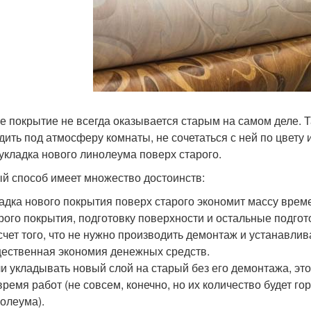
е покрытие не всегда оказывается старым на самом деле. Та
дить под атмосферу комнаты, не сочетаться с ней по цвету
 укладка нового линолеума поверх старого.
й способ имеет множество достоинств:
адка нового покрытия поверх старого экономит массу врем
рого покрытия, подготовку поверхности и остальные подго
счет того, что не нужно производить демонтаж и устанавли
ественная экономия денежных средств.
и укладывать новый слой на старый без его демонтажа, эт
время работ (не совсем, конечно, но их количество будет 
олеума).