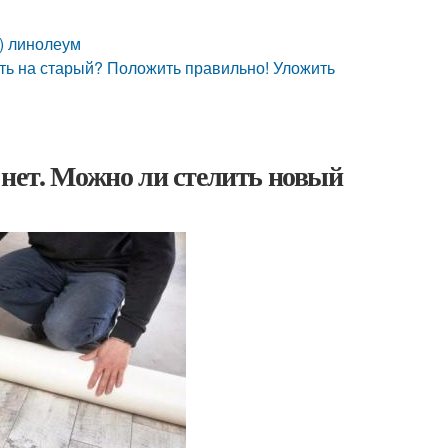
) линолеум
ть на старый? Положить правильно! Уложить
 нет. Можно ли стелить новый