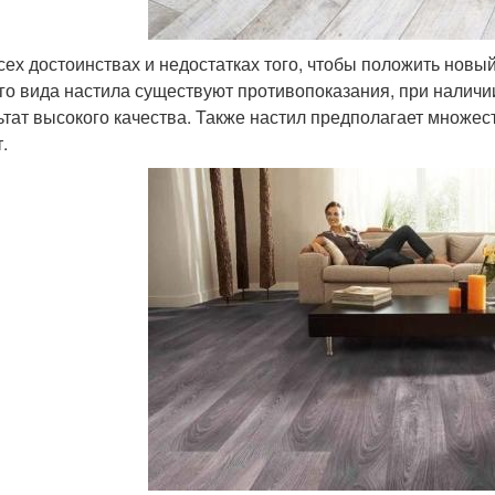
сех достоинствах и недостатках того, чтобы положить новый
го вида настила существуют противопоказания, при наличии
ьтат высокого качества. Также настил предполагает множес
.