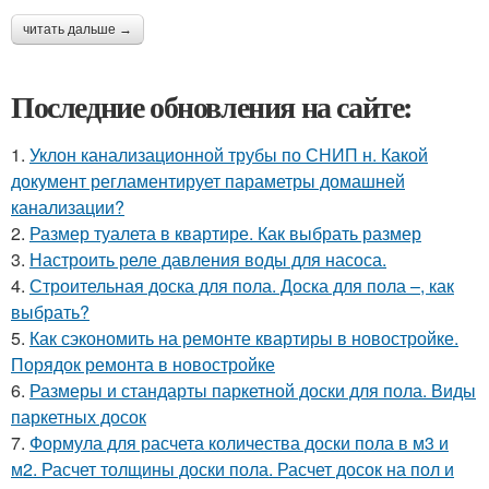
читать дальше →
Последние обновления на сайте:
1.
Уклон канализационной трубы по СНИП н. Какой
документ регламентирует параметры домашней
канализации?
2.
Размер туалета в квартире. Как выбрать размер
3.
Настроить реле давления воды для насоса.
4.
Строительная доска для пола. Доска для пола –, как
выбрать?
5.
Как сэкономить на ремонте квартиры в новостройке.
Порядок ремонта в новостройке
6.
Размеры и стандарты паркетной доски для пола. Виды
паркетных досок
7.
Формула для расчета количества доски пола в м3 и
м2. Расчет толщины доски пола. Расчет досок на пол и