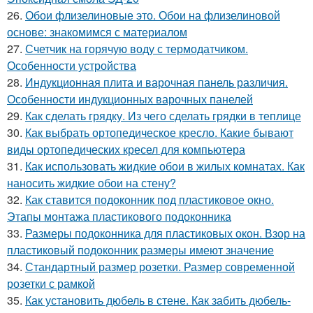
26.
Обои флизелиновые это. Обои на флизелиновой
основе: знакомимся с материалом
27.
Счетчик на горячую воду с термодатчиком.
Особенности устройства
28.
Индукционная плита и варочная панель различия.
Особенности индукционных варочных панелей
29.
Как сделать грядку. Из чего сделать грядки в теплице
30.
Как выбрать ортопедическое кресло. Какие бывают
виды ортопедических кресел для компьютера
31.
Как использовать жидкие обои в жилых комнатах. Как
наносить жидкие обои на стену?
32.
Как ставится подоконник под пластиковое окно.
Этапы монтажа пластикового подоконника
33.
Размеры подоконника для пластиковых окон. Взор на
пластиковый подоконник размеры имеют значение
34.
Стандартный размер розетки. Размер современной
розетки с рамкой
35.
Как установить дюбель в стене. Как забить дюбель-