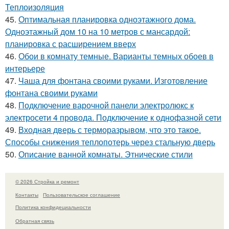
Теплоизоляция
45.
Оптимальная планировка одноэтажного дома.
Одноэтажный дом 10 на 10 метров с мансардой:
планировка с расширением вверх
46.
Обои в комнату темные. Варианты темных обоев в
интерьере
47.
Чаша для фонтана своими руками. Изготовление
фонтана своими руками
48.
Подключение варочной панели электролюкс к
электросети 4 провода. Подключение к однофазной сети
49.
Входная дверь с терморазрывом, что это такое.
Способы снижения теплопотерь через стальную дверь
50.
Описание ванной комнаты. Этнические стили
© 2026 Стройка и ремонт
Контакты
Пользовательское соглашение
Политика конфидециальности
Обратная связь