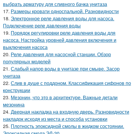
выбрать арматуру для сливного бачка унитаза
17.
Размеры кровати односпальной. Разновидности
18.
Электронное реле давления воды для насоса.
Подключение реле давления воды
19.
Порядок регулировки реле давления воды для
насоса. Настройка уровней давления включения и
выключения насоса
20.
Реле давления для насосной станции. Обзор
популярных моделей
21.
Слабый напор воды в унитазе при смыве. Засор
унитаза
22.
Слив в душе с поддоном. Классификация сифонов по
конструкции
23.
Мезонин, что это в архитектуре. Важные детали
мезонина
24.
Дверная накладка на входную дверь. Разновидности
накладок исходя из места и способа установки
25.
Плотность эпоксидной смолы в жидком состоянии.
Эпоксидная смола ЭД-20