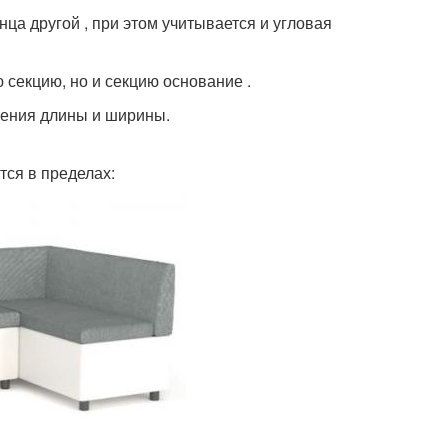
ца другой , при этом учитывается и угловая
секцию, но и секцию основание .
чения длины и ширины.
тся в пределах: