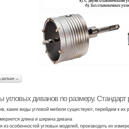
ь дальше →
ы угловых диванов по размеру. Стандарт
ив, какие виды угловой мебели существуют, перейдем к их 
змеряется длина и ширина дивана
я из особенностей угловых моделей, производить их изме