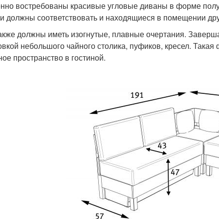
нно востребованы красивые угловые диваны в форме полукр
и должны соответствовать и находящиеся в помещении др
акже должны иметь изогнутые, плавные очертания. Заверш
овкой небольшого чайного столика, пуфиков, кресел. Такая
ное пространство в гостиной.