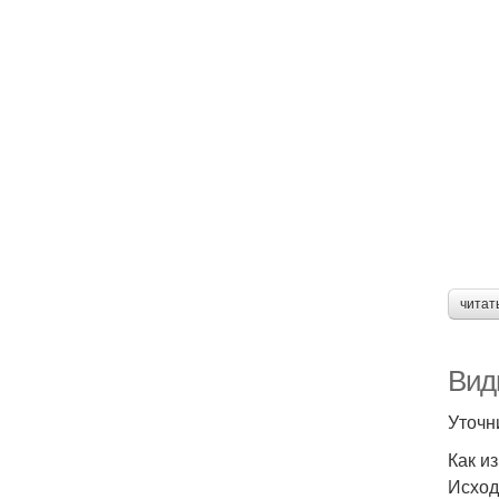
читат
Вид
Уточн
Как и
Исход