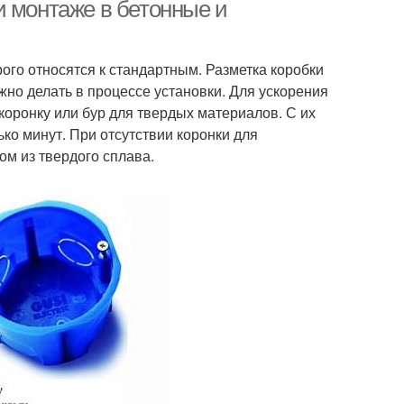
и монтаже в бетонные и
ого относятся к стандартным. Разметка коробки
еометрические
Минимальные размеры
жно делать в процессе установки. Для ускорения
размеры
оронку или бур для твердых материалов. С их
ко минут. При отсутствии коронки для
ом из твердого сплава.