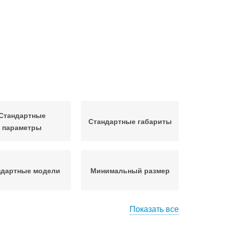
Стандартные
Стандартные габариты
параметры
ндартные модели
Минимальный размер
Показать все
овные размеры
Оптимальный размер