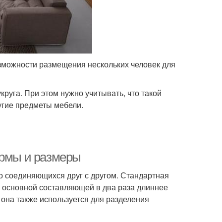
зможности размещения нескольких человек для
уга. При этом нужно учитывать, что такой
угие предметы мебели.
ормы и размеры
но соединяющихся друг с другом. Стандартная
р основной составляющей в два раза длиннее
 она также используется для разделения