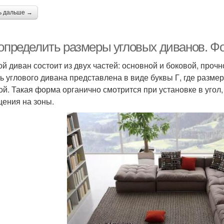
ь дальше →
 определить размеры угловых диванов. 
ой диван состоит из двух частей: основной и боковой, проч
ь углового дивана представлена в виде буквы Г, где разме
ой. Такая форма органично смотрится при установке в угол,
ения на зоны.