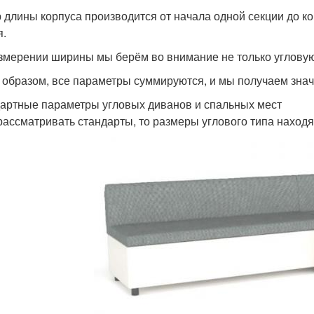
 длины корпуса производится от начала одной секции до кон
я.
змерении ширины мы берём во внимание не только угловую 
 образом, все параметры суммируются, и мы получаем зна
артные параметры угловых диванов и спальных мест
рассматривать стандарты, то размеры углового типа находя