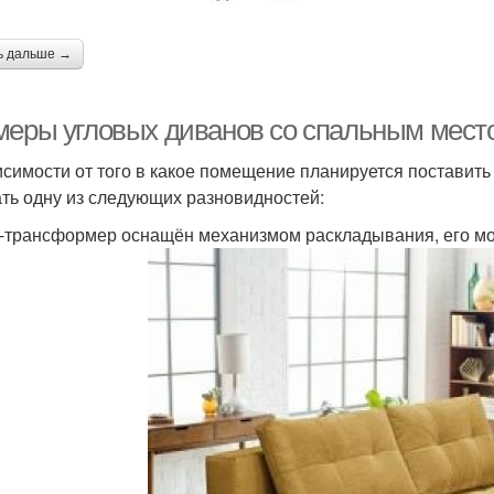
ь дальше →
меры угловых диванов со спальным мест
исимости от того в какое помещение планируется поставит
ть одну из следующих разновидностей:
-трансформер оснащён механизмом раскладывания, его мо