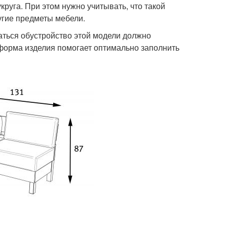
уга. При этом нужно учитывать, что такой
угие предметы мебели.
аться обустройство этой модели должно
 форма изделия помогает оптимально заполнить