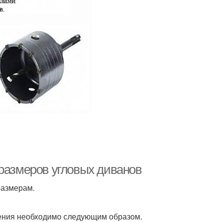
 размеров угловых диванов
размерам.
рения необходимо следующим образом.