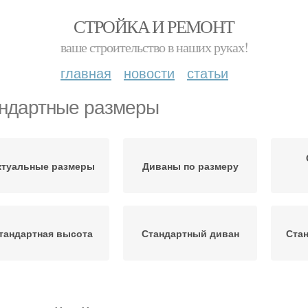
СТРОЙКА И РЕМОНТ
ваше строительство в наших руках!
главная
новости
статьи
ндартные размеры
ктуальные размеры
Диваны по размеру
тандартная высота
Стандартный диван
Ста
еобходимый размер
Подходящий размер
Осн