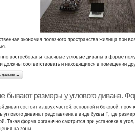
твенная экономия полезного пространства жилища при во
ия.
нно востребованы красивые угловые диваны в форме полукр
и должны соответствовать и находящиеся в помещении др
ь дальше →
ие бывают размеры у углового дивана. Ф
ой диван состоит из двух частей: основной и боковой, проч
ь углового дивана представлена в виде буквы Г, где разме
ой. Такая форма органично смотрится при установке в угол,
ения на зоны.