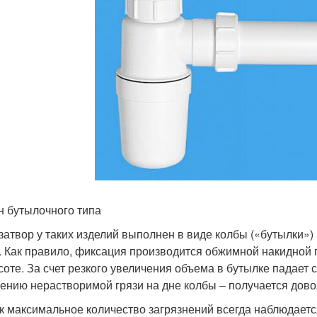
 бутылочного типа
затвор у таких изделий выполнен в виде колбы («бутылки»)
. Как правило, фиксация производится обжимной накидной 
соте. За счет резкого увеличения объема в бутылке падает с
ению нерастворимой грязи на дне колбы – получается дов
ак максимальное количество загрязнений всегда наблюдаетс