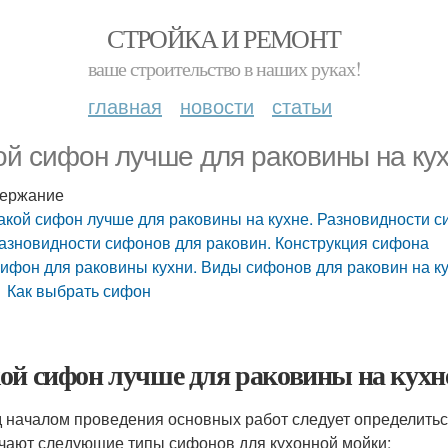
СТРОЙКА И РЕМОНТ
ваше строительство в наших руках!
главная
новости
статьи
ой сифон лучше для раковины на ку
ержание
акой сифон лучше для раковины на кухне. Разновидности 
азновидности сифонов для раковин. Конструкция сифона
ифон для раковины кухни. Виды сифонов для раковин на к
Как выбрать сифон
ой сифон лучше для раковины на кухне
 началом проведения основных работ следует определитьс
чают следующие типы сифонов для кухонной мойки: