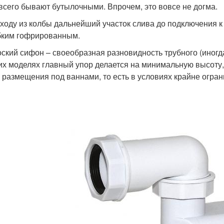
всего бывают бутылочными. Впрочем, это вовсе не догма.
ходу из колбы дальнейший участок слива до подключения к
бким гофрированным.
ский сифон – своеобразная разновидность трубного (иногд
их моделях главный упор делается на минимальную высоту,
 размещения под ваннами, то есть в условиях крайне огран