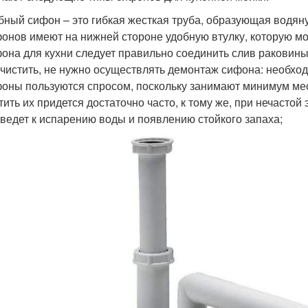
бный сифон – это гибкая жесткая труба, образующая водян
онов имеют на нижней стороне удобную втулку, которую мо
она для кухни следует правильно соединить слив раковины
чистить, не нужно осуществлять демонтаж сифона: необход
оны пользуются спросом, поскольку занимают минимум ме
тить их придется достаточно часто, к тому же, при нечасто
ведет к испарению воды и появлению стойкого запаха;