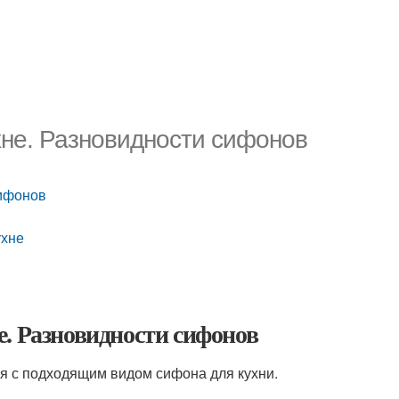
хне. Разновидности сифонов
сифонов
ухне
. Разновидности сифонов
я с подходящим видом сифона для кухни.