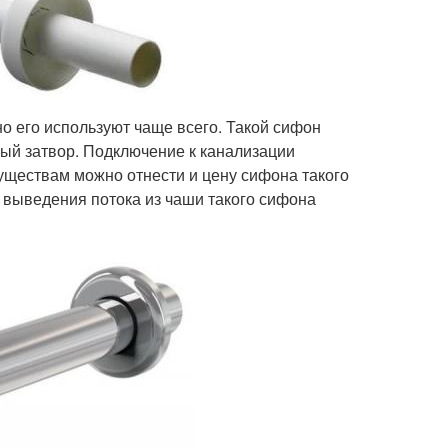
о его используют чаще всего. Такой сифон
ый затвор. Подключение к канализации
уществам можно отнести и цену сифона такого
е выведения потока из чаши такого сифона
;