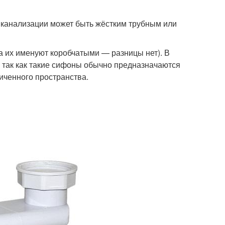
 канализации может быть жёстким трубным или
а их именуют коробчатыми — разницы нет). В
 так как такие сифоны обычно предназначаются
иченного пространства.