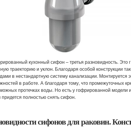
рированный кухонный сифон – третья разновидность. Это г
ную траекторию и уклон. Благодаря особой конструкции та
дами в нестандартную систему канализации. Монтируется э
жностей в работе. А благодаря тому, что промежуточных кр
можных протечках воды. Но есть у гофрированной модели и
 придется полностью снять сифон.
новидности сифонов для раковин. Конс