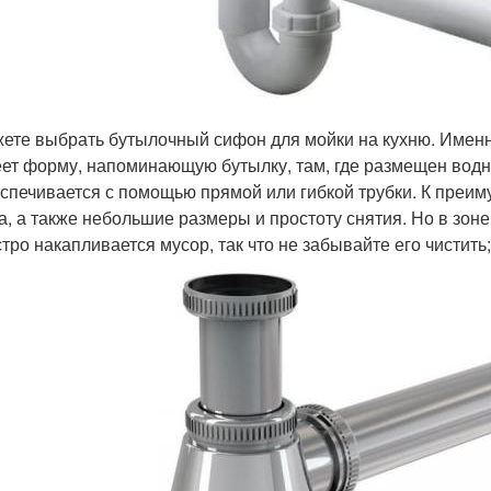
ете выбрать бутылочный сифон для мойки на кухню. Именн
ет форму, напоминающую бутылку, там, где размещен водн
спечивается с помощью прямой или гибкой трубки. К преим
а, а также небольшие размеры и простоту снятия. Но в зон
тро накапливается мусор, так что не забывайте его чистить