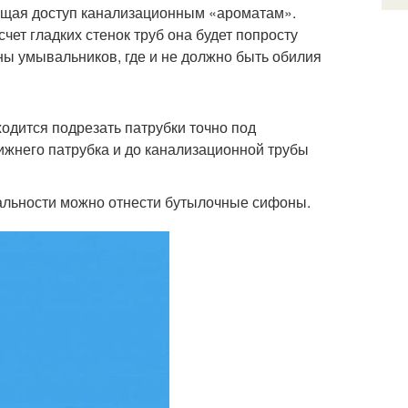
ающая доступ канализационным «ароматам».
чет гладких стенок труб она будет попросту
ы умывальников, где и не должно быть обилия
одится подрезать патрубки точно под
ижнего патрубка и до канализационной трубы
альности можно отнести бутылочные сифоны.