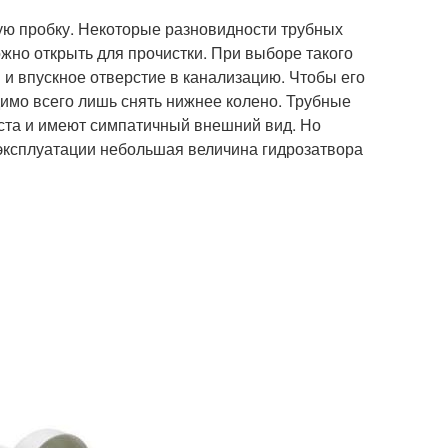
ую пробку. Некоторые разновидности трубных
жно открыть для прочистки. При выборе такого
 и впускное отверстие в канализацию. Чтобы его
имо всего лишь снять нижнее колено. Трубные
ста и имеют симпатичный внешний вид. Но
й эксплуатации небольшая величина гидрозатвора