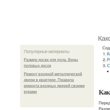
Как
Сод
Популярные материалы
К
Р
Размер доски для пола. Виды
С
половых досок
Ремонт входной металлической
двери в квартире. Правила
ремонта входных дверей своими
Как
руками
Перед
Разли