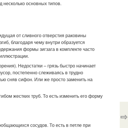
д несколько основных типов.
 идущая от сливного отверстия раковины
згиб, благодаря чему внутри образуется
 удержания формы зигзага в комплекте часто
 иллюстрации.
орения). Недостатки – грязь быстро начинает
мусор, постепенно слеживаясь в трудно
ью сняв сифон. Или же просто заменить на
гибом жестких труб. То есть изменить его форму
⇨
ообщающихся сосудов. То есть в петле при