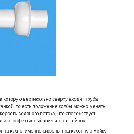
 в которую вертикально сверху входит труба
гайкой, то есть положение колбы можно менять
корость водяного потока, что способствует
ольно эффективный фильтр–отстойник.
я на кухне, именно сифоны под кухонную мойку