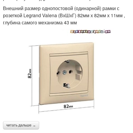
Внешний размер однопостовой (одинарной) рамки с
розеткой Legrand Valena (ВхШхГ) 82мм х 82мм х 11мм ,
глубина самого механизма 43 мм
читать дальше →