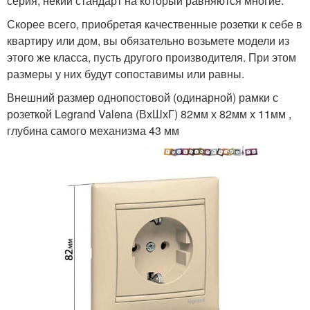
серия, некий стандарт на который равняются многие.
Скорее всего, приобретая качественные розетки к себе в
квартиру или дом, вы обязательно возьмете модели из
этого же класса, пусть другого производителя. При этом
размеры у них будут сопоставимы или равны.
Внешний размер однопостовой (одинарной) рамки с
розеткой Legrand Valena (ВхШхГ) 82мм х 82мм х 11мм ,
глубина самого механизма 43 мм