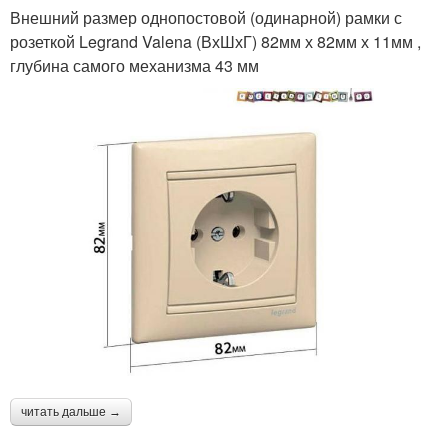
Внешний размер однопостовой (одинарной) рамки с
розеткой Legrand Valena (ВхШхГ) 82мм х 82мм х 11мм ,
глубина самого механизма 43 мм
читать дальше →