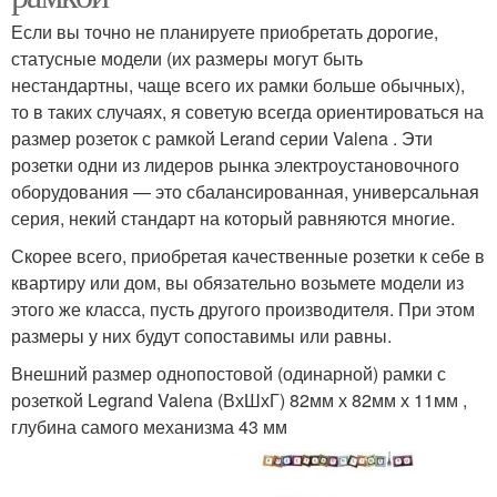
Если вы точно не планируете приобретать дорогие,
статусные модели (их размеры могут быть
нестандартны, чаще всего их рамки больше обычных),
то в таких случаях, я советую всегда ориентироваться на
размер розеток с рамкой Lerand серии Valena . Эти
розетки одни из лидеров рынка электроустановочного
оборудования — это сбалансированная, универсальная
серия, некий стандарт на который равняются многие.
Скорее всего, приобретая качественные розетки к себе в
квартиру или дом, вы обязательно возьмете модели из
этого же класса, пусть другого производителя. При этом
размеры у них будут сопоставимы или равны.
Внешний размер однопостовой (одинарной) рамки с
розеткой Legrand Valena (ВхШхГ) 82мм х 82мм х 11мм ,
глубина самого механизма 43 мм