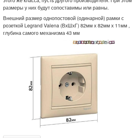
этого же класса, пусть другого производителя. При этом
размеры у них будут сопоставимы или равны.
Внешний размер однопостовой (одинарной) рамки с
розеткой Legrand Valena (ВхШхГ) 82мм х 82мм х 11мм ,
глубина самого механизма 43 мм