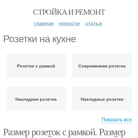
СТРОЙКА И РЕМОНТ
главная
новости
статьи
Розетки на кухне
Розетки с рамкой
Современная розетка
Накладная розетка
Накладные розетки
Показать все
Размер розеток с рамкой. Размер
Розетки в ванной
Стандартная розетка
комнате