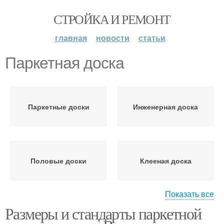
СТРОЙКА И РЕМОНТ
главная
новости
статьи
Паркетная доска
Паркетные доски
Инженерная доска
Половые доски
Клееная доска
Показать все
Размеры и стандарты паркетной
Террасная доска
Черновая доска