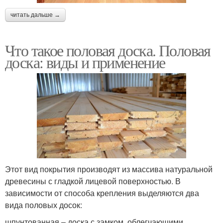
читать дальше →
Что такое половая доска. Половая
доска: виды и применение
Этот вид покрытия производят из массива натуральной
древесины с гладкой лицевой поверхностью. В
зависимости от способа крепления выделяются два
вида половых досок:
шпунтованная – доска с замком, облегчающими