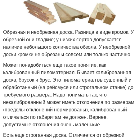
Обрезная и необрезная доска. Разница в виде кромок. У
обрезной они гладкие; у низких сортов допускается
наличие небольшого количества обзола. У необрезной
доски кромки не обрезаны совсем или только частично
Может понадобиться еще такое понятие, как
калиброванный пиломатериал. Бывает калиброванная
доска, брусок и брус. Это пиломатериал высушенный и
обработанный (на рейсмусе или строгальном станке) до
требуемого размера. Надо понимать так, что
некалиброванный может иметь отклонения по размерам
(пределы отклонений нормированы), калиброванный
отличаться по габаритам не должен. Вернее,
допустимые отклонения очень маленькие.
Есть еще строганная доска. Отличается от обрезной