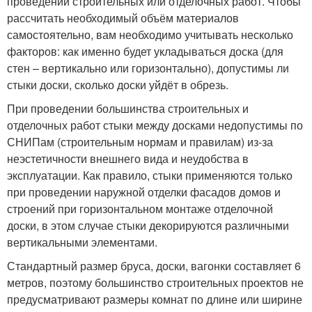
проведении строительных или отделочных работ. Чтобы
рассчитать необходимый объём материалов
самостоятельно, вам необходимо учитывать несколько
факторов: как именно будет укладываться доска (для
стен – вертикально или горизонтально), допустимы ли
стыки доски, сколько доски уйдёт в обрезь.
При проведении большинства строительных и
отделочных работ стыки между досками недопустимы по
СНИПам (строительным нормам и правилам) из-за
неэстетичности внешнего вида и неудобства в
эксплуатации. Как правило, стыки применяются только
при проведении наружной отделки фасадов домов и
строений при горизонтальном монтаже отделочной
доски, в этом случае стыки декорируются различными
вертикальными элементами.
Стандартный размер бруса, доски, вагонки составляет 6
метров, поэтому большинство строительных проектов не
предусматривают размеры комнат по длине или ширине