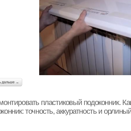
ь дальше →
 монтировать пластиковый подоконник. Ка
конник: точность, аккуратность и орлиный