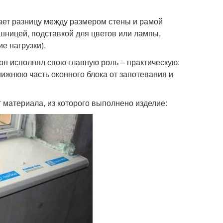
ает разницу между размером стены и рамой
шницей, подставкой для цветов или лампы,
е нагрузки).
он исполнял свою главную роль – практическую:
жнюю часть оконного блока от запотевания и
 материала, из которого выполнено изделие: