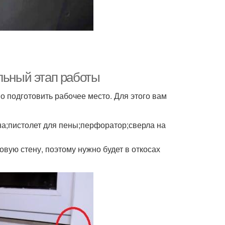
льный этап работы
 подготовить рабочее место. Для этого вам
на;пистолет для пены;перфоратор;сверла на
овую стену, поэтому нужно будет в откосах