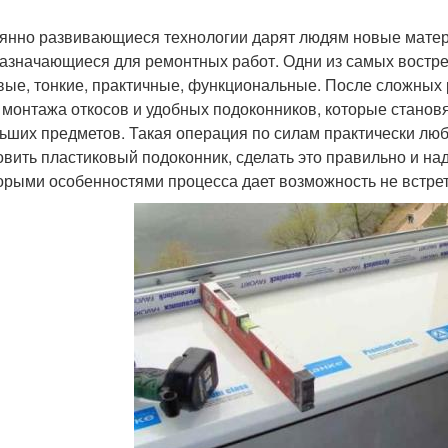
янно развивающиеся технологии дарят людям новые матери
азначающиеся для ремонтных работ. Одни из самых востр
вые, тонкие, практичные, функциональные. После сложных 
 монтажа откосов и удобных подоконников, которые станов
ьших предметов. Такая операция по силам практически любо
овить пластиковый подоконник, сделать это правильно и над
орыми особенностями процесса дает возможность не встре