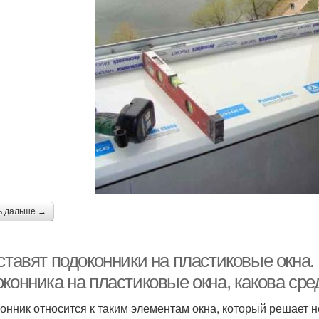
ь дальше →
ставят подоконники на пластиковые окна.
оконника на пластиковые окна, какова ср
онник относится к таким элементам окна, который решает н