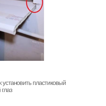
к установить пластиковый
 глаз