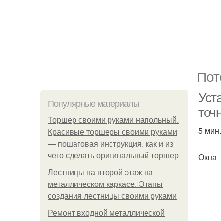
Пот
Уст
Популярные материалы
точн
Торшер своими руками напольный.
5 мин.
Красивые торшеры своими руками
— пошаговая инструкция, как и из
чего сделать оригинальный торшер
Окна
Лестницы на второй этаж на
металлическом каркасе. Этапы
создания лестницы своими руками
Ремонт входной металлической