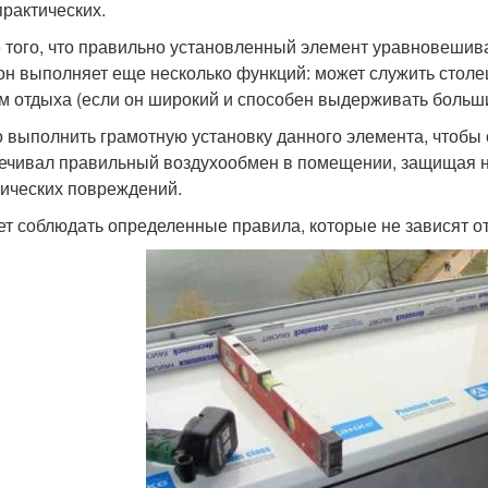
практических.
 того, что правильно установленный элемент уравновешив
 он выполняет еще несколько функций: может служить столе
м отдыха (если он широкий и способен выдерживать больши
 выполнить грамотную установку данного элемента, чтобы 
ечивал правильный воздухообмен в помещении, защищая ни
ических повреждений.
ет соблюдать определенные правила, которые не зависят от