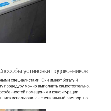
 Способы установки подоконников
ытными специалистами. Они имеют богатый
ту процедуру можно выполнить самостоятельно.
от особенностей помещения и конфигурации
нника использовался специальный раствор, но