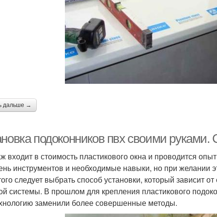
ь дальше →
ановка подоконников пвх своими руками.
ж входит в стоимость пластикового окна и проводится оп
ень инструментов и необходимые навыки, но при желании э
того следует выбрать способ установки, который зависит 
ой системы. В прошлом для крепления пластикового подоко
ехнологию заменили более совершенные методы.