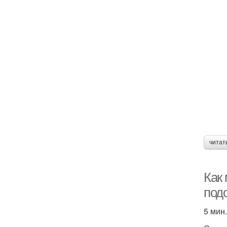
читат
Как
подо
5 мин.