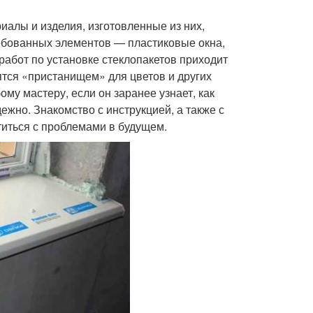
алы и изделия, изготовленные из них,
ебованных элементов — пластиковые окна,
работ по установке стеклопакетов приходит
ятся «пристанищем» для цветов и других
му мастеру, если он заранее узнает, как
ежно. Знакомство с инструкцией, а также с
титься с проблемами в будущем.