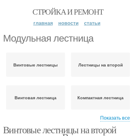
СТРОЙКА И РЕМОНТ
главная
новости
статьи
Модульная лестница
Винтовые лестницы
Лестницы на второй
Винтовая лестница
Компактная лестница
Показать все
Лестницы с
Винтовые лестницы на второй
Лестница на второй
деревянными