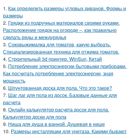
1.
Как определить размеры угловых диванов. Формы и
размеры
2.
Грядки из подручных материалов своими руками.
Расположение грядок на огороде –, как правильно
сделать ряды и междурядья
3.
Соковыжималка для томатов, какую выбрать.
Специализированная техника для отжима томатов.
4.
Строительный 3d принтер. WinSun, Китай
5.
Потребление электроэнергии бытовыми приборами.
Как посчитать потребление электроэнергии, зная
мощность
6.
Шпунтованная доска для пола. Что это такое?
7.
Шаг лаг для пола из досок. Базовые данные для
расчета
8.
Онлайн калькулятор расчета досок для пола.
Калькулятор доски для пола
9.
Ниша для душа в ванной. Душевая в нише
10.
Размеры инсталляции для унитаза. Какими бывают