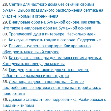
28.
Септик для частного дома без откачки своими
руками. Выбор правильного расположения септика на
участке: нормы и ограничения
29.
Виниловые обои на бумажной основе, как клеить.
Что такое виниловые обои на бумажной основе
30.
Тропический душ в интерьере. Несколько идей
31.
Как лучше сделать грядки в огороде. Содержание
32.
Размеры туалета в квартире. Как правильно
обустроить маленький санузел
33.
Как сделать шпалеры для малины своими руками.
Как сделать шпалеру для малины
34.
Гриндер, что это такое и для чего он нужен.
Габаритные размеры и конструкция
35.
Лестница из дерева поворотная. Самые
востребованные чертежи лестницы на второй этаж с
поворотами
36.
Диаметр стандартного подрозетника. Разбираемся с
видами и типами