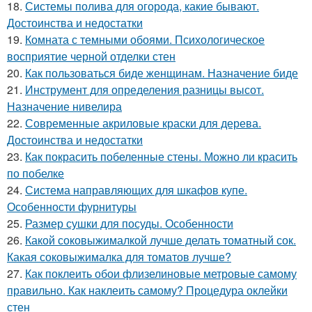
18.
Системы полива для огорода, какие бывают.
Достоинства и недостатки
19.
Комната с темными обоями. Психологическое
восприятие черной отделки стен
20.
Как пользоваться биде женщинам. Назначение биде
21.
Инструмент для определения разницы высот.
Назначение нивелира
22.
Современные акриловые краски для дерева.
Достоинства и недостатки
23.
Как покрасить побеленные стены. Можно ли красить
по побелке
24.
Система направляющих для шкафов купе.
Особенности фурнитуры
25.
Размер сушки для посуды. Особенности
26.
Какой соковыжималкой лучше делать томатный сок.
Какая соковыжималка для томатов лучше?
27.
Как поклеить обои флизелиновые метровые самому
правильно. Как наклеить самому? Процедура оклейки
стен