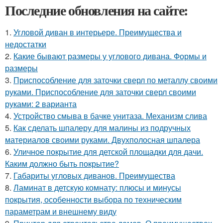
Последние обновления на сайте:
1.
Угловой диван в интерьере. Преимущества и
недостатки
2.
Какие бывают размеры у углового дивана. Формы и
размеры
3.
Приспособление для заточки сверл по металлу своими
руками. Приспособление для заточки сверл своими
руками: 2 варианта
4.
Устройство смыва в бачке унитаза. Механизм слива
5.
Как сделать шпалеру для малины из подручных
материалов своими руками. Двухполосная шпалера
6.
Уличное покрытие для детской площадки для дачи.
Каким должно быть покрытие?
7.
Габариты угловых диванов. Преимущества
8.
Ламинат в детскую комнату: плюсы и минусы
покрытия, особенности выбора по техническим
параметрам и внешнему виду