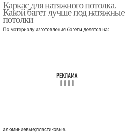
Каркас для натяжного потолка.
Гардины для натяжных
Какой багет лучше под натяжные
потолков
потолки
По материалу изготовления багеты делятся на:
алюминиевые;пластиковые.