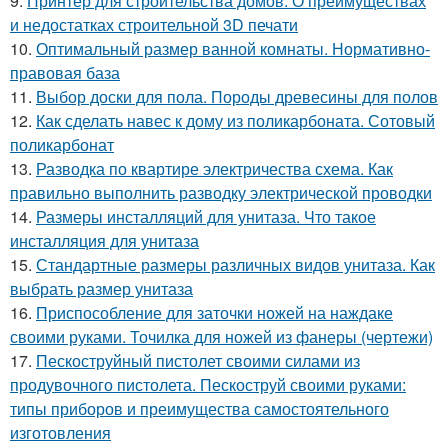
9.
Принтер для строительства домов. О преимуществах
и недостатках строительной 3D печати
10.
Оптимальный размер ванной комнаты. Нормативно-
правовая база
11.
Выбор доски для пола. Породы древесины для полов
12.
Как сделать навес к дому из поликарбоната. Сотовый
поликарбонат
13.
Разводка по квартире электричества схема. Как
правильно выполнить разводку электрической проводки
14.
Размеры инсталляций для унитаза. Что такое
инсталляция для унитаза
15.
Стандартные размеры различных видов унитаза. Как
выбрать размер унитаза
16.
Приспособление для заточки ножей на наждаке
своими руками. Точилка для ножей из фанеры (чертежи)
17.
Пескоструйный пистолет своими силами из
продувочного пистолета. Пескоструй своими руками:
типы приборов и преимущества самостоятельного
изготовления