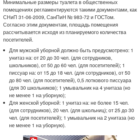
Минимальные размеры туалета в общественных
помещениях регламентируются такими документами, как
СНиП 31-06-2009, СанПиН № 983-72 и ГОСТом.
Согласно этим документам, площадь помещения
рассчитывается исходя из планируемого количества
посетителей.
Для мужской уборной должно быть предусмотрено: 1
унитаз на: от 20 до 30 чел. (для сотрудников,
школьников), от 50 до 60 чел. (для посетителей); 1
писсуар на: от 15 до 18 чел. (для сотрудников), от 50
до 80 чел. (для посетителей), 0,5 лоткового писсуара
(для 30 школьников); 1 умывальник на 4 унитаза (но
не менее 1 на уборную);
Для женской уборной: 1 унитаз на: не более 15 чел.
(для сотрудников), 20 чел. (для школьниц); от 25 до 30
чел. (для посетителей); 1 умывальник на 2 унитаза (но
не менее 1 на уборную).