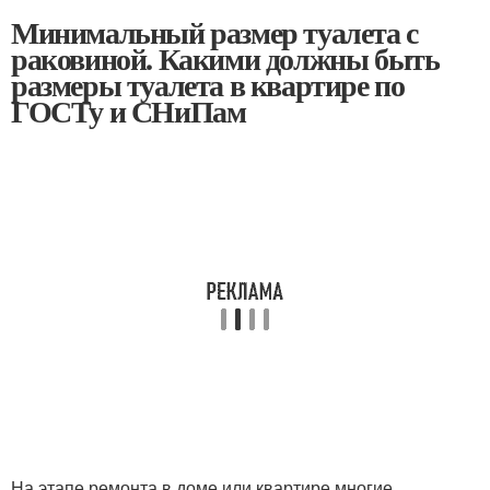
Минимальный размер туалета с
раковиной. Какими должны быть
размеры туалета в квартире по
ГОСТу и СНиПам
На этапе ремонта в доме или квартире многие