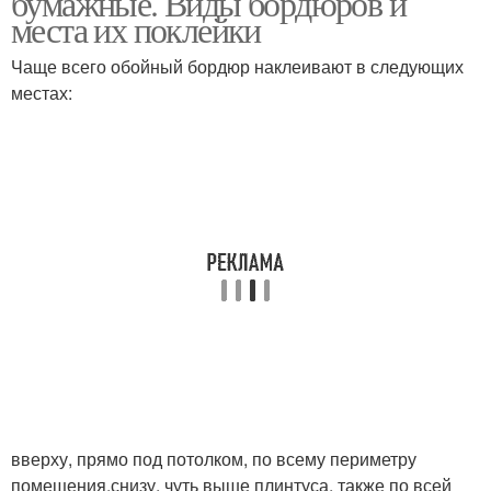
бумажные. Виды бордюров и
места их поклейки
Чаще всего обойный бордюр наклеивают в следующих
местах:
Декоративный бордюр
Бумажные бордюры
Обои с бордюром
Обойный бордюр
вверху, прямо под потолком, по всему периметру
помещения,снизу, чуть выше плинтуса, также по всей