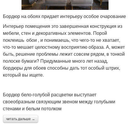
Бордюр на обоях придает интерьеру особое очарование
Интерьер помещения это завершенная конструкция из
мебели, стен и декоративных элементов. Порой
поклеишь обои , и понимаешь, что чего-то не хватает,
что-то мешает целостному восприятию образа. А, может
быть, решение проблемы лежит совсем рядом, в тонкой
полоске бумаги? Придуманные много лет назад,
бордюры для обоев способны дать тот особый штрих,
который вы ищете.
Бордюр бело-голубой расцветки выступает
своеобразным связующим звеном между голубыми
стенами и белым потолком
читать дальше →