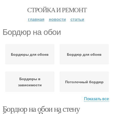
СТРОЙКА И РЕМОНТ
главная
новости
статьи
Бордюр на обои
Бордюры для обоев
Бордюр для обоев
Бордюры в
Потолочный бордюр
зависимости
Показать все
Бордюр на обои на стену
Бордюр на виниловые
Бумажный бордюр
обои