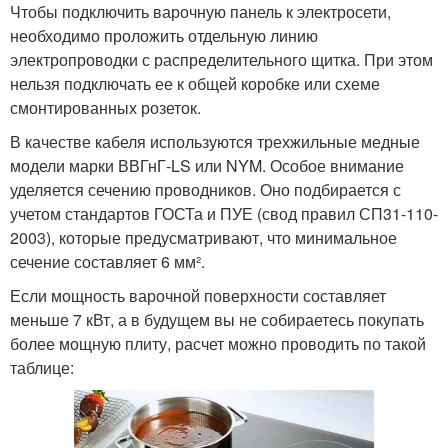
Чтобы подключить варочную панель к электросети,
необходимо проложить отдельную линию
электропроводки с распределительного щитка. При этом
нельзя подключать ее к общей коробке или схеме
смонтированных розеток.
В качестве кабеля используются трехжильные медные
модели марки ВВГнГ-LS или NYM. Особое внимание
уделяется сечению проводников. Оно подбирается с
учетом стандартов ГОСТа и ПУЕ (свод правил СП31-110-
2003), которые предусматривают, что минимальное
сечение составляет 6 мм².
Если мощность варочной поверхности составляет
меньше 7 кВт, а в будущем вы не собираетесь покупать
более мощную плиту, расчет можно проводить по такой
таблице: