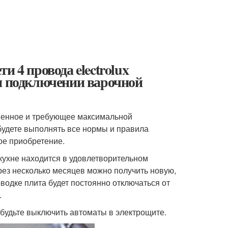
 4 провода electrolux
ри подключении варочной
твенное и требующее максимальной
 будете выполнять все нормы и правила
ое приобретение.
 кухне находится в удовлетворительном
ерез несколько месяцев можно получить новую,
водке плита будет постоянно отключаться от
.
абудьте выключить автоматы в электрощите.