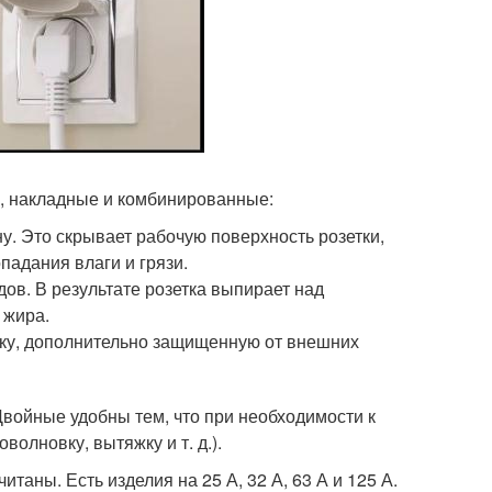
, накладные и комбинированные:
у. Это скрывает рабочую поверхность розетки,
падания влаги и грязи.
ов. В результате розетка выпирает над
 жира.
тку, дополнительно защищенную от внешних
войные удобны тем, что при необходимости к
олновку, вытяжку и т. д.).
таны. Есть изделия на 25 А, 32 А, 63 А и 125 А.