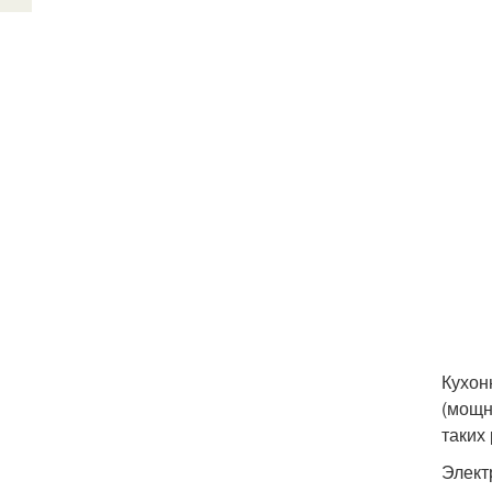
Кухон
(мощн
таких
Элект