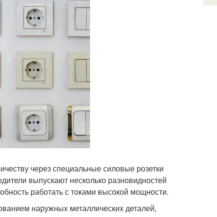
ричеству через специальные силовые розетки
водители выпускают несколько разновидностей
собность работать с токами высокой мощности.
ованием наружных металлических деталей,