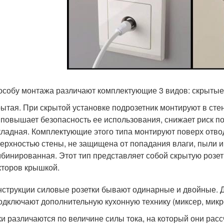
особу монтажа различают комплектующие 3 видов: скрытые
ытая. При скрытой установке подрозетник монтируют в стен
 повышает безопасность ее использования, снижает риск по
ладная. Комплектующие этого типа монтируют поверх отвод
ерхностью стены, не защищена от попадания влаги, пыли и
бинированная. Этот тип представляет собой скрытую розе
торов крышкой.
нструкции силовые розетки бывают одинарные и двойные. Д
одключают дополнительную кухонную технику (миксер, микров
ки различаются по величине силы тока, на который они рассчи