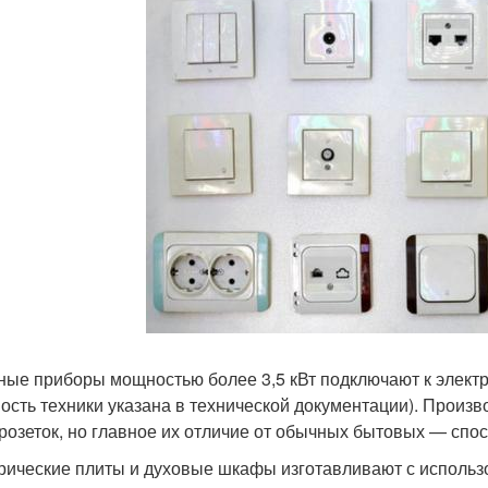
ные приборы мощностью более 3,5 кВт подключают к элект
ость техники указана в технической документации). Произ
 розеток, но главное их отличие от обычных бытовых — спо
рические плиты и духовые шкафы изготавливают с использ