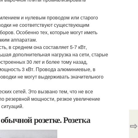
емлением и нулевым проводом или старого
оводки не соответствуют существующим
боров. Особенно тех, которые могут иметь
аким аппаратам.
ь, в среднем она составляет 5-7 кВт,
ьшая дополнительная нагрузка на сети, старые
строенных 30 лет и более тому назад,
мощность 3 кВт. Провода алюминиевые, в
роводки не могут выдерживать значительного
ких сетей. Это вызвано тем, что не все
о резервной мощности, резкое увеличение
 ситуаций.
обычной розетке. Розетка
⇨