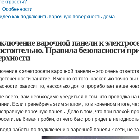
лектросети?
Особенности
идео как подключить варочную поверхность дома
ключение варочной панели к электросети
остоятельно. Правила безопасности п
ерхности
ючение к электросети варочной панели – это очень ответс
доточенности занятие. Именно от того, насколько точно вы
асности, зависит то, насколько долго проработает ваше нов
е всего, вам необходимо убедиться в том, что проводка на
янии. Если пренебречь этим этапом, то в конечном итоге, ч
исправную варочную панель. Дело в том, что при плохой про
росети, выбивая пробки, от чего быстро придет в негодность
водя работы по подключению варочной панели к сети, не з