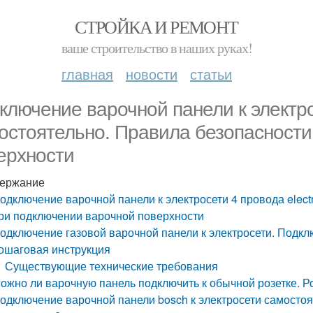
СТРОЙКА И РЕМОНТ
ваше строительство в наших руках!
главная
новости
статьи
ключение варочной панели к электрос
остоятельно. Правила безопасности
ерхности
ержание
одключение варочной панели к электросети 4 провода elect
ри подключении варочной поверхности
одключение газовой варочной панели к электросети. Подкл
ошаговая инструкция
Существующие технические требования
ожно ли варочную панель подключить к обычной розетке. Р
одключение варочной панели bosch к электросети самостоя