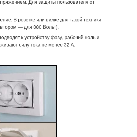
апряжением. Для защиты пользователя от
ие. В розетке или вилке для такой техники
 втором — для 380 Вольт).
дводят к устройству фазу, рабочий ноль и
живают силу тока не менее 32 А.