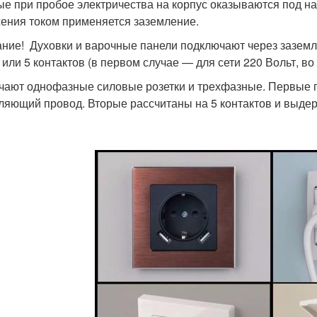
ые при пробое электричества на корпус оказываются под н
ения током применяется заземление.
ние! Духовки и варочные панели подключают через заземлен
3 или 5 контактов (в первом случае — для сети 220 Вольт, во
чают однофазные силовые розетки и трехфазные. Первые по
ляющий провод. Вторые рассчитаны на 5 контактов и выдер