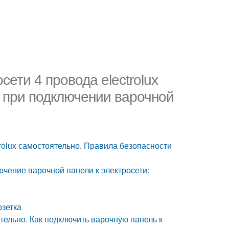
ети 4 провода electrolux
 при подключении варочной
rolux самостоятельно. Правила безопасности
ючение варочной панели к электросети:
озетка
тельно. Как подключить варочную панель к