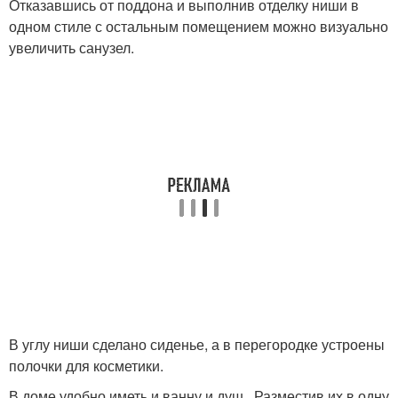
Отказавшись от поддона и выполнив отделку ниши в
одном стиле с остальным помещением можно визуально
увеличить санузел.
В углу ниши сделано сиденье, а в перегородке устроены
полочки для косметики.
В доме удобно иметь и ванну и душ. Разместив их в одну