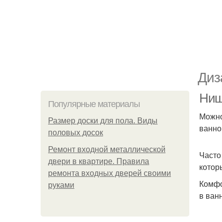
Диз
Ниш
Популярные материалы
Можно
Размер доски для пола. Виды
ванно
половых досок
Ремонт входной металлической
Часто
двери в квартире. Правила
котор
ремонта входных дверей своими
Комфо
руками
в ван