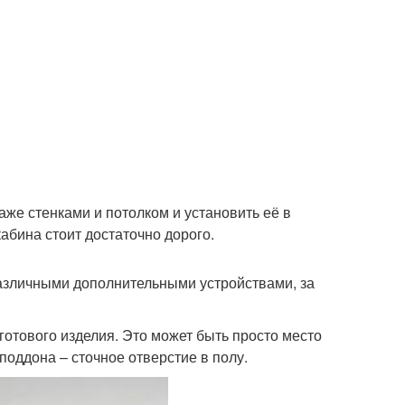
же стенками и потолком и установить её в
абина стоит достаточно дорого.
азличными дополнительными устройствами, за
отового изделия. Это может быть просто место
поддона – сточное отверстие в полу.