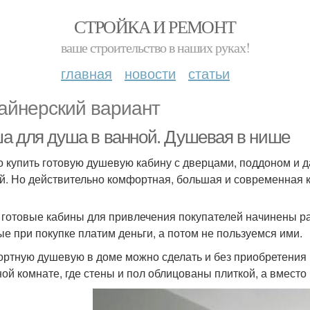
СТРОЙКА И РЕМОНТ
ваше строительство в наших руках!
главная
новости
статьи
айнерский вариант
а для душа в ванной. Душевая в нише
 купить готовую душевую кабину с дверцами, поддоном и да
й. Но действительно комфортная, большая и современная к
 готовые кабины для привлечения покупателей начинены р
ые при покупке платим деньги, а потом не пользуемся ими.
ртную душевую в доме можно сделать и без приобретения г
ной комнате, где стены и пол облицованы плиткой, а вместо 