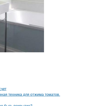
счет
ная техника для отжима томатов.
но быть покрытие?