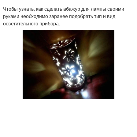
Чтобы узнать, как сделать абажур для лампы своими
руками необходимо заранее подобрать тип и вид
осветительного прибора.