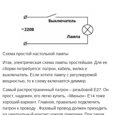
Схема простой настольной лампы
Итак, электрическая схема лампы простейшая. Для ее
сборки потребуется: патрон, кабель, вилка и
выключатель. Если хотите лампу с регулируемой
мощностью, то в схему включается диммер.
Самый распространенный патрон – резьбовой Е27. Он
прост, надежен, его легко купить. «Миньон» Е14 тоже
хороший вариант. Главное, правильно подключить
патрон к проводу . Фазовый провод должен приходить
на центральный контакт цоколя лампочки. При таком