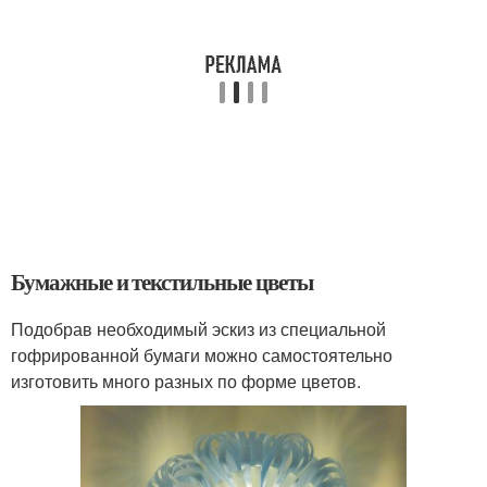
Бумажные и текстильные цветы
Подобрав необходимый эскиз из специальной
гофрированной бумаги можно самостоятельно
изготовить много разных по форме цветов.