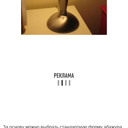
За основу можно выбрать стандартную форму абажура,