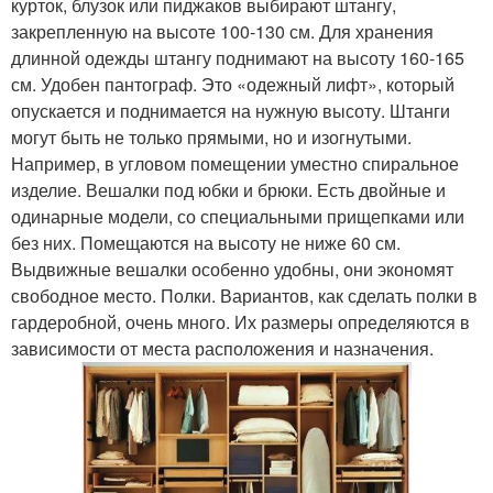
курток, блузок или пиджаков выбирают штангу,
закрепленную на высоте 100-130 см. Для хранения
длинной одежды штангу поднимают на высоту 160-165
см. Удобен пантограф. Это «одежный лифт», который
опускается и поднимается на нужную высоту. Штанги
могут быть не только прямыми, но и изогнутыми.
Например, в угловом помещении уместно спиральное
изделие. Вешалки под юбки и брюки. Есть двойные и
одинарные модели, со специальными прищепками или
без них. Помещаются на высоту не ниже 60 см.
Выдвижные вешалки особенно удобны, они экономят
свободное место. Полки. Вариантов, как сделать полки в
гардеробной, очень много. Их размеры определяются в
зависимости от места расположения и назначения.