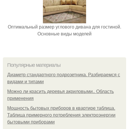
Оптимальный размер углового дивана для гостиной.
Основные виды моделей
Популярные материалы
Диаметр стандартного подрозетника. Разбираемся с
видами и типами
Можно ли красить деревья акриловыми.. Область
применения
Мощность бытовых приборов в квартире таблица.
Таблица примерного потребления электроэнергии
бытовыми приборами