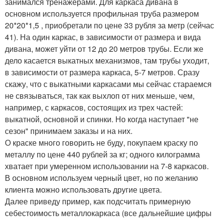
занимался тренажерами. Для каркаса дивана в
основном используется профильная труба размером
20*20*1,5 , приобретали по цене 33 рубля за метр (сейчас
41). На один каркас, в зависимости от размера и вида
дивана, может уйти от 12 до 20 метров трубы. Если же
дело касается выкатных механизмов, там трубы уходит,
в зависимости от размера каркаса, 5-7 метров. Сразу
скажу, что с выкатными каркасами мы сейчас стараемся
не связываться, так как выхлоп от них меньше, чем,
например, с каркасов, состоящих из трех частей:
выкатной, основной и спинки. Но когда наступает "не
сезон" принимаем заказы и на них.
О краске много говорить не буду, покупаем краску по
металлу по цене 440 рублей за кг; одного килограмма
хватает при умеренном использовании на 7-8 каркасов.
В основном используем черный цвет, но по желанию
клиента можно использовать другие цвета.
Далее приведу пример, как подсчитать примерную
себестоимость металлокаркаса (все дальнейшие цифры