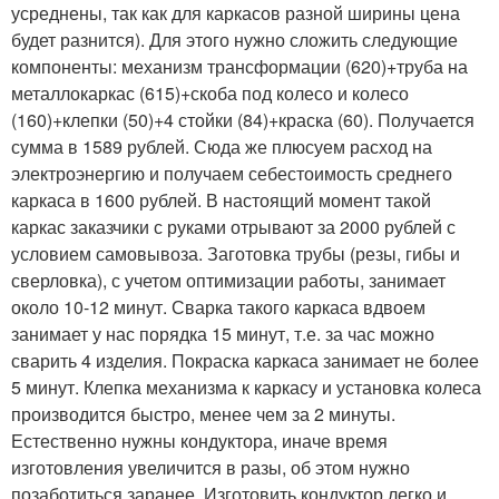
усреднены, так как для каркасов разной ширины цена
будет разнится). Для этого нужно сложить следующие
компоненты: механизм трансформации (620)+труба на
металлокаркас (615)+скоба под колесо и колесо
(160)+клепки (50)+4 стойки (84)+краска (60). Получается
сумма в 1589 рублей. Сюда же плюсуем расход на
электроэнергию и получаем себестоимость среднего
каркаса в 1600 рублей. В настоящий момент такой
каркас заказчики с руками отрывают за 2000 рублей с
условием самовывоза. Заготовка трубы (резы, гибы и
сверловка), с учетом оптимизации работы, занимает
около 10-12 минут. Сварка такого каркаса вдвоем
занимает у нас порядка 15 минут, т.е. за час можно
сварить 4 изделия. Покраска каркаса занимает не более
5 минут. Клепка механизма к каркасу и установка колеса
производится быстро, менее чем за 2 минуты.
Естественно нужны кондуктора, иначе время
изготовления увеличится в разы, об этом нужно
позаботиться заранее. Изготовить кондуктор легко и