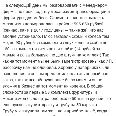
На следующий день мы разговаривали с менеджером
фирмы по производству механизмов трансформации и
фурнитуры для мебели. Стоимость одного комплекта
механизма варьировалась в районе 525-650 рублей
(сейчас , как и в 2017 году цены +- такие же), что нас
вполне устраивало. Плюс заказали скобы и колеса там
же, по 90 рублей за комплект из двух колес и скоб и по
160 за комплект из четырех, и стойки (14 рублей за
малые и 28 за большую, по две штуки на комплект).Так
как на тот момент мы не были зарегистрированы как ИП,
рассрочку нам не одобрили. Хорошо у напарника были
накопления, и он сам предложил оплатить первый наш
заказ, так как все оборудование было моим, и он не
вложил в бизнес на тот момент ни копейки. В общей
сложности за первые 53 комплекта фурнитуры и
механизмов было потрачено около 50 тысяч рублей. Но
еще нужно закупить краску и трубу на 53 каркаса.
Трубу мы закупили там же , где я приобретал её, когда