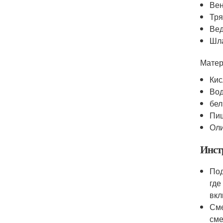
Вен
Тря
Ве
Шла
Мате
Кис
Во
бел
Пи
Оли
Инст
Под
где
вкл
Сме
сме