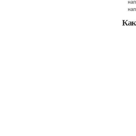
нап
нап
Как