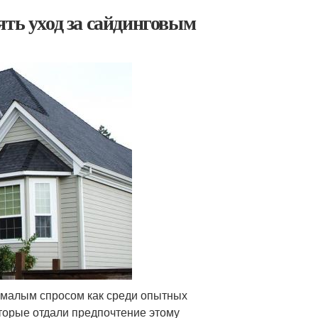
ять уход за сайдинговым
немалым спросом как среди опытных
торые отдали предпочтение этому