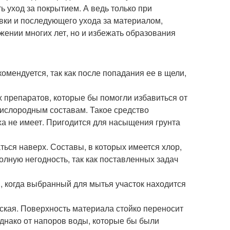
ь уход за покрытием. А ведь только при
вки и последующего ухода за материалом,
жении многих лет, но и избежать образования
мендуется, так как после попадания ее в щели,
 препаратов, которые бы помогли избавиться от
кислородным составам. Такое средство
аха не имеет. Пригодится для насыщения грунта
ться наверх. Составы, в которых имеется хлор,
олную негодность, так как поставленных задач
 когда выбранный для мытья участок находится
ская. Поверхность материала стойко переносит
Однако от напоров воды, которые бы были