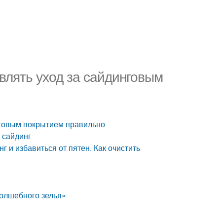
влять уход за сайдинговым
нговым покрытием правильно
 сайдинг
г и избавиться от пятен. Как очистить
волшебного зелья»