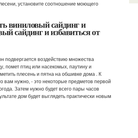
 плесени, установите соотношение моющего
ить виниловый сайдинг и
вый сайдинг и избавиться от
он подвергается воздействию множества
у, помет птиц или насекомых, паутину и
метить плесень и пятна на обшивке дома . К
то вам нужно, - это некоторые предметов первой
огода. Затем нужно будет всего пары часов
зультате дом будет выглядеть практически новым