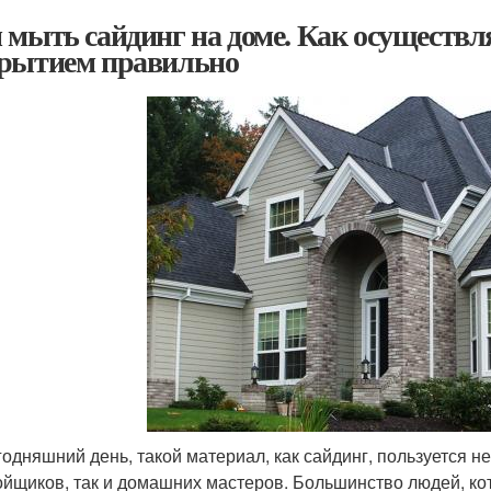
 мыть сайдинг на доме. Как осуществл
рытием правильно
годняшний день, такой материал, как сайдинг, пользуется 
ойщиков, так и домашних мастеров. Большинство людей, ко