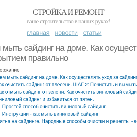
СТРОЙКА И РЕМОНТ
ваше строительство в наших руках!
главная
новости
статьи
 мыть сайдинг на доме. Как осущест
рытием правильно
ержание
ем мыть сайдинг на доме. Как осуществлять уход за сайди
ак очистить сайдинг от плесени. ШАГ 2: Почистить и вымыть
ак отмыть сайдинг от зелени. Как очистить виниловый сайдин
иниловый сайдинг и избавиться от пятен.
Простой способ очистить виниловый сайдинг.
Инструкции - как мыть виниловый сайдинг
ятна на сайдинге. Народные способы очистки и рецепты «