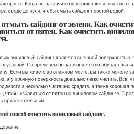
так просто! Когда вы закончите опрыскивание и очистку от
тва к воде до нуля, чтобы смыть сайдинг простой водой.
 отмыть сайдинг от зелени. Как очист
авиться от пятен. Как очистить винило
ен.
льку виниловый сайдинг является внешней поверхностью, 
ых условий. Со временем он загрязняется и собирает пыльц
ину. Если вы живете во влажном месте, вы также можете за
ью, эту прочную поверхность довольно легко чистить. Все, ч
одимости и несколько чистящих средств, а также хорошая п
ы, чтобы избавиться от пятен на виниловом сайдинге. В ре
нь привлекательным!
той способ очистить виниловый сайдинг.
дование