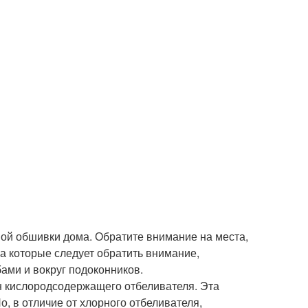
вой обшивки дома. Обратите внимание на места,
на которые следует обратить внимание,
ами и вокруг подоконников.
н кислородсодержащего отбеливателя. Эта
о, в отличие от хлорного отбеливателя,