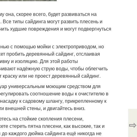
у она, скорее всего, будет развиваться на
 Все типы сайдинга могут развить плесень и
чить худшие повреждения и могут подвергнуться
енью с помощью мойки с электроприводом, но
ет пробить деревянный сайдинг, отслаивая
шивку и изоляцию. Для этой работы
чивают надёжную струю воды, чтобы облегчить
т краску или не проест деревянный сайдинг.
вуар универсальным моющим средством для
трегулировать соотношение воды к очистителю в
насадку к садовому шлангу, прикрепленному к
и внешней стены, и двигайтесь вниз.
етесь на стойкие скопления плесени,
⇨
те стереть пятна плесени, как высокие, так и
 до каждого дюйма сайдинга ещё никогда не